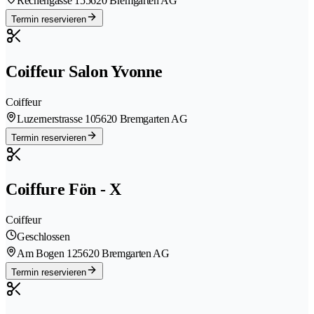
Rechengasse 15
5620 Bremgarten AG
Termin reservieren
Coiffeur Salon Yvonne
Coiffeur
Luzernerstrasse 10
5620 Bremgarten AG
Termin reservieren
Coiffure Fön - X
Coiffeur
Geschlossen
Am Bogen 12
5620 Bremgarten AG
Termin reservieren