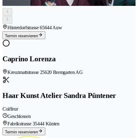
Hinterdorfstrasse 6
5644 Auw
Termin reservieren
Caprino Lorenza
Kreuzmattstrasse 2
5620 Bremgarten AG
Haar Kunst Atelier Sandra Püntener
Coiffeur
Geschlossen
Fabrikstrasse 3
5444 Künten
Termin reservieren