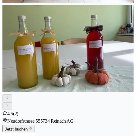
4.5
(2)
Neudorfstrasse 55
5734 Reinach AG
Jetzt buchen