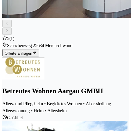
5
(1)
Schachenweg 2
5634 Merenschwand
Offerte anfragen
Betreutes Wohnen Aargau GMBH
Alters- und Pflegeheim • Begleitetes Wohnen • Alterssiedlung
Alterswohnung • Heim • Altersheim
Geöffnet