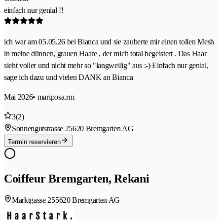
einfach nur genial !!
ich war am 05.05.26 bei Bianca und sie zauberte mir einen tollen Mesh
in meine dünnen, grauen Haare , der mich total begeistert . Das Haar
sieht voller und nicht mehr so "langweilig" aus :-) Einfach nur genial,
sage ich dazu und vielen DANK an Bianca
Mai 2026
• mariposa.rm
3
(2)
Sonnengutstrasse 2
5620 Bremgarten AG
Termin reservieren
Coiffeur Bremgarten, Rekani
Marktgasse 25
5620 Bremgarten AG