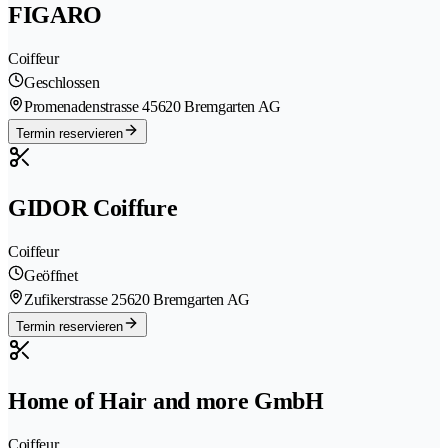
FIGARO
Coiffeur
Geschlossen
Promenadenstrasse 4
5620 Bremgarten AG
Termin reservieren
GIDOR Coiffure
Coiffeur
Geöffnet
Zufikerstrasse 2
5620 Bremgarten AG
Termin reservieren
Home of Hair and more GmbH
Coiffeur