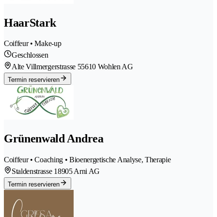
HaarStark
Coiffeur • Make-up
Geschlossen
Alte Villmergerstrasse 5
5610 Wohlen AG
Termin reservieren
Grünenwald Andrea
Coiffeur • Coaching • Bioenergetische Analyse, Therapie
Staldenstrasse 1
8905 Arni AG
Termin reservieren