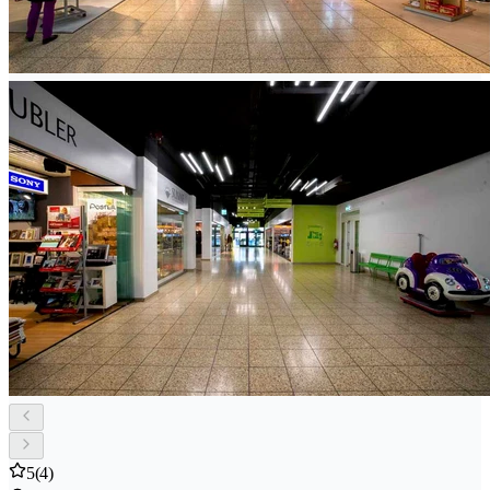
5
(4)