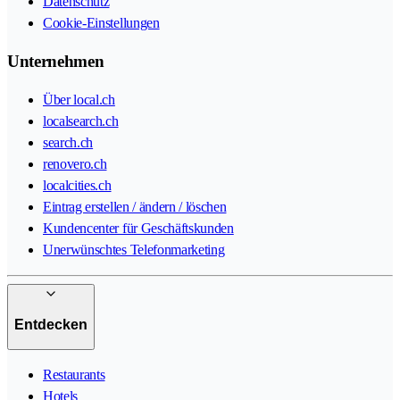
Datenschutz
Cookie-Einstellungen
Unternehmen
Über local.ch
localsearch.ch
search.ch
renovero.ch
localcities.ch
Eintrag erstellen / ändern / löschen
Kundencenter für Geschäftskunden
Unerwünschtes Telefonmarketing
Entdecken
Restaurants
Hotels