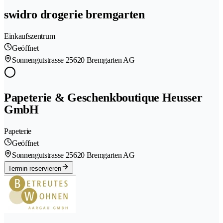
swidro drogerie bremgarten
Einkaufszentrum
Geöffnet
Sonnengutstrasse 2
5620 Bremgarten AG
Papeterie & Geschenkboutique Heusser
GmbH
Papeterie
Geöffnet
Sonnengutstrasse 2
5620 Bremgarten AG
Termin reservieren