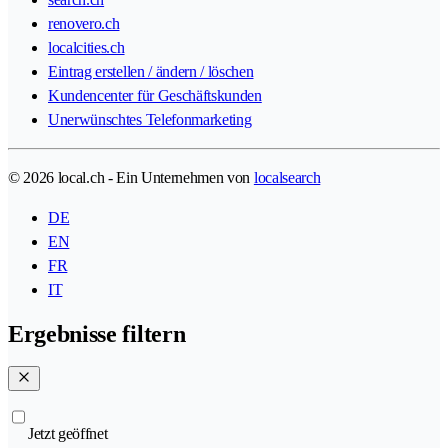
renovero.ch
localcities.ch
Eintrag erstellen / ändern / löschen
Kundencenter für Geschäftskunden
Unerwünschtes Telefonmarketing
© 2026 local.ch - Ein Unternehmen von
localsearch
DE
EN
FR
IT
Ergebnisse filtern
Jetzt geöffnet