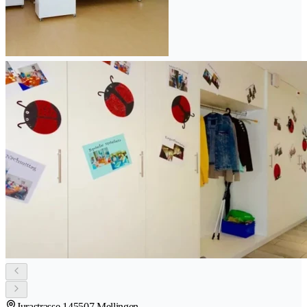
Jurastrasse 14
5507 Mellingen