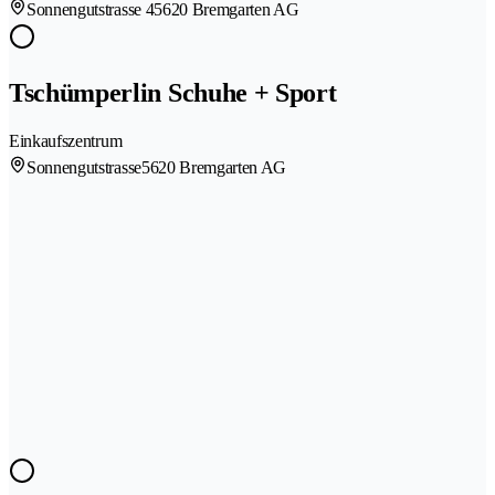
Sonnengutstrasse 4
5620 Bremgarten AG
Tschümperlin Schuhe + Sport
Einkaufszentrum
Sonnengutstrasse
5620 Bremgarten AG