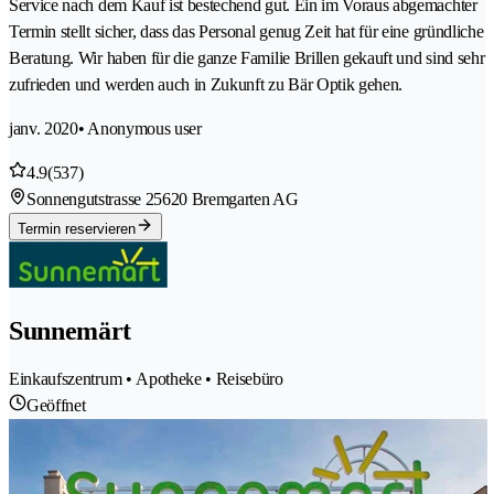
Service nach dem Kauf ist bestechend gut. Ein im Voraus abgemachter
Termin stellt sicher, dass das Personal genug Zeit hat für eine gründliche
Beratung. Wir haben für die ganze Familie Brillen gekauft und sind sehr
zufrieden und werden auch in Zukunft zu Bär Optik gehen.
janv. 2020
• Anonymous user
4.9
(537)
Sonnengutstrasse 2
5620 Bremgarten AG
Termin reservieren
Sunnemärt
Einkaufszentrum • Apotheke • Reisebüro
Geöffnet