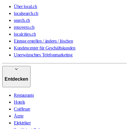
Über local.ch
localsearch.ch
search.ch
renovero.ch
localcities.ch
Eintrag erstellen / ändern / löschen
Kundencenter für Geschäftskunden
Unerwünschtes Telefonmarketing
Entdecken
Restaurants
Hotels
Coiffeure
Ärzte
Elektriker