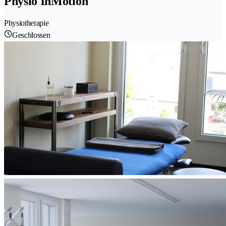
Physio InMotion
Physiotherapie
Geschlossen