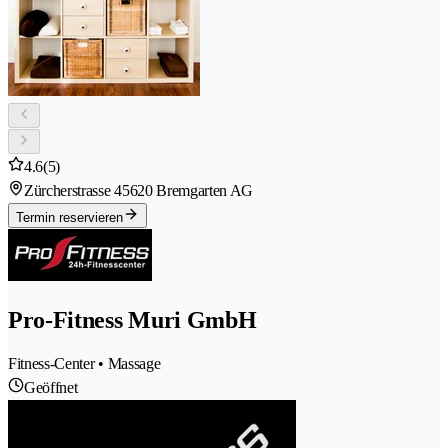
4.6
(5)
Zürcherstrasse 4
5620 Bremgarten AG
Termin reservieren
Pro-Fitness Muri GmbH
Fitness-Center • Massage
Geöffnet