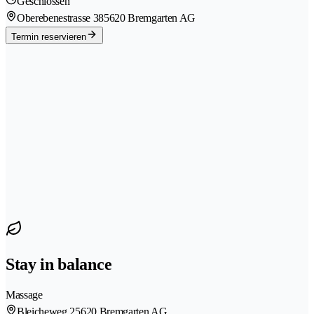
Geschlossen
Oberebenestrasse 38
5620 Bremgarten AG
Termin reservieren
Stay in balance
Massage
Bleicheweg 2
5620 Bremgarten AG