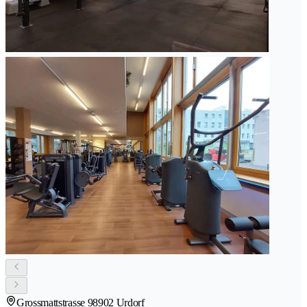
Grossmattstrasse 9
8902 Urdorf