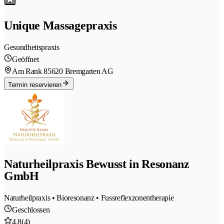
Unique Massagepraxis
Gesundheitspraxis
Geöffnet
Am Rank 8
5620 Bremgarten AG
Termin reservieren
Naturheilpraxis Bewusst in Resonanz
GmbH
Naturheilpraxis • Bioresonanz • Fussreflexzonentherapie
Geschlossen
4.8
(4)