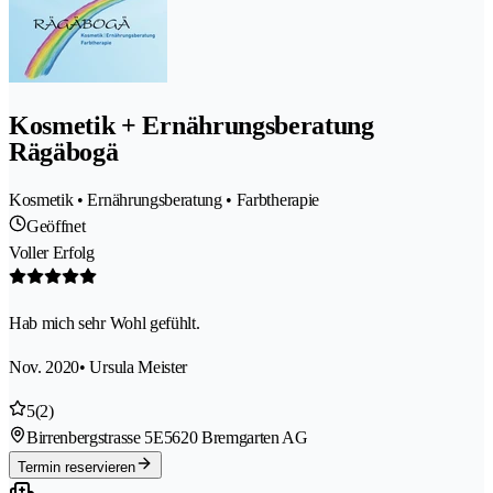
Kosmetik + Ernährungsberatung
Rägäbogä
Kosmetik • Ernährungsberatung • Farbtherapie
Geöffnet
Voller Erfolg
Hab mich sehr Wohl gefühlt.
Nov. 2020
• Ursula Meister
5
(2)
Birrenbergstrasse 5E
5620 Bremgarten AG
Termin reservieren