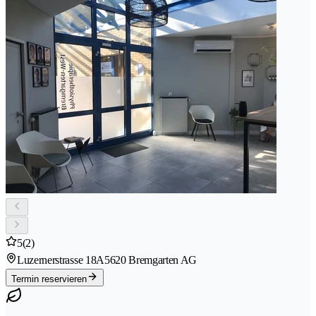
5
(2)
Luzernerstrasse 18A
5620 Bremgarten AG
Termin reservieren