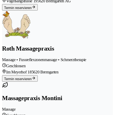
Vogelsangstrasse 19
5620 Bremgarten AG
Termin reservieren
Roth Massagepraxis
Massage • Fussreflexzonenmassage • Schmerztherapie
Geschlossen
Im Meyerhof 18
5620 Bremgarten
Termin reservieren
Massagepraxis Montini
Massage