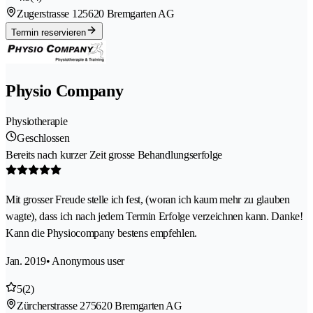
Zugerstrasse 12
5620 Bremgarten AG
Termin reservieren
Physio Company
Physiotherapie
Geschlossen
Bereits nach kurzer Zeit grosse Behandlungserfolge
Mit grosser Freude stelle ich fest, (woran ich kaum mehr zu glauben
wagte), dass ich nach jedem Termin Erfolge verzeichnen kann. Danke!
Kann die Physiocompany bestens empfehlen.
Jan. 2019
• Anonymous user
5
(2)
Zürcherstrasse 27
5620 Bremgarten AG