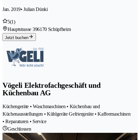
Jan. 2019
• Julian Dünki
5
(1)
Hauptstrasse 39
6170 Schüpfheim
Jetzt buchen
Vögeli Elektrofachgeschäft und
Küchenbau AG
Küchengeräte • Waschmaschinen • Küchenbau und
Küchenausstellungen • Kühlgeräte Gefriergeräte • Kaffeemaschinen
• Reparaturen • Service
Geschlossen