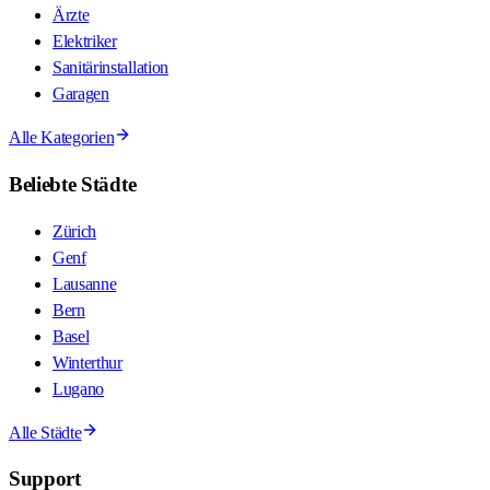
Ärzte
Elektriker
Sanitärinstallation
Garagen
Alle Kategorien
Beliebte Städte
Zürich
Genf
Lausanne
Bern
Basel
Winterthur
Lugano
Alle Städte
Support