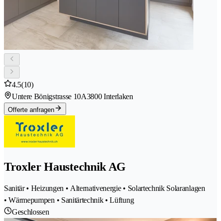
4.5
(10)
Untere Bönigstrasse 10A
3800 Interlaken
Offerte anfragen
Troxler Haustechnik AG
Sanitär • Heizungen • Alternativenergie • Solartechnik Solaranlagen
• Wärmepumpen • Sanitärtechnik • Lüftung
Geschlossen