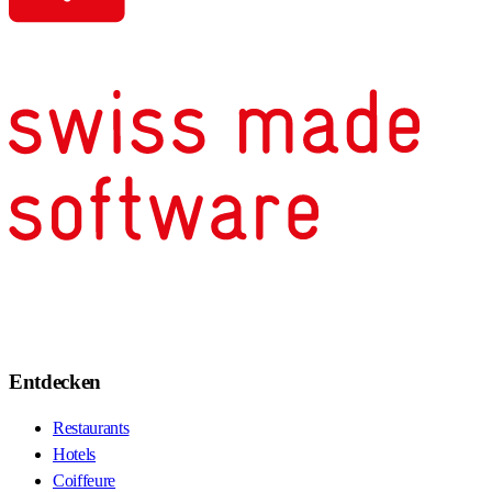
Entdecken
Restaurants
Hotels
Coiffeure