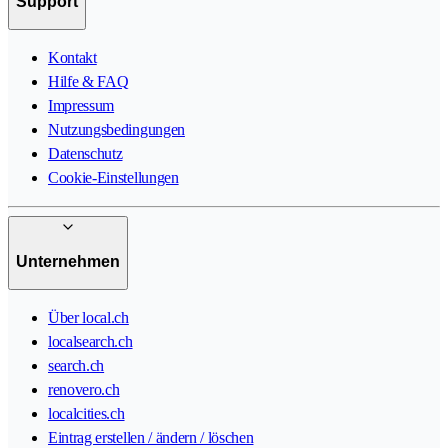
Support
Kontakt
Hilfe & FAQ
Impressum
Nutzungsbedingungen
Datenschutz
Cookie-Einstellungen
Unternehmen
Über local.ch
localsearch.ch
search.ch
renovero.ch
localcities.ch
Eintrag erstellen / ändern / löschen