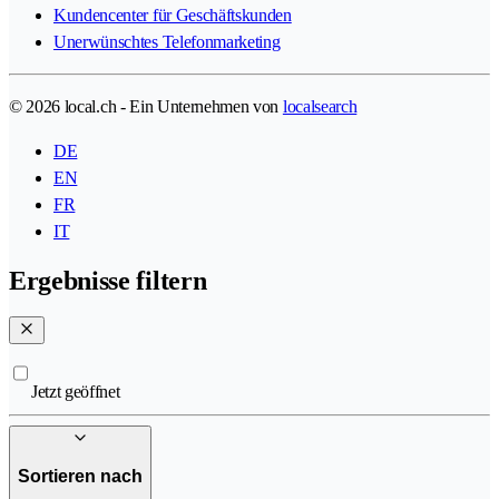
Kundencenter für Geschäftskunden
Unerwünschtes Telefonmarketing
© 2026 local.ch - Ein Unternehmen von
localsearch
DE
EN
FR
IT
Ergebnisse filtern
Jetzt geöffnet
Sortieren nach