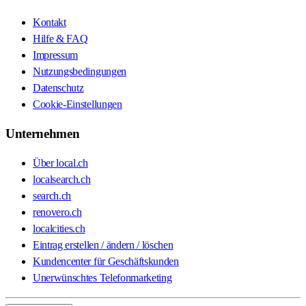
Kontakt
Hilfe & FAQ
Impressum
Nutzungsbedingungen
Datenschutz
Cookie-Einstellungen
Unternehmen
Über local.ch
localsearch.ch
search.ch
renovero.ch
localcities.ch
Eintrag erstellen / ändern / löschen
Kundencenter für Geschäftskunden
Unerwünschtes Telefonmarketing