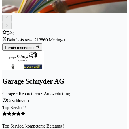
5
(4)
Bahnhofstrasse 21
3860 Meiringen
Termin reservieren
Garage Schnyder AG
Garage • Reparaturen • Autovertretung
Geschlossen
Top Service!!
Top Service, kompetẹnte Beratung!