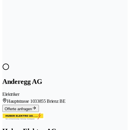
Anderegg AG
Elektriker
Hauptstrasse 103
3855 Brienz BE
Offerte anfragen