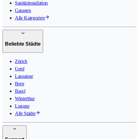
Sanitärinstallation
Garagen
Alle Kategorien
Beliebte Städte
Zürich
Genf
Lausanne
Bern
Basel
Winterthur
Lugano
Alle Städte