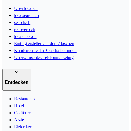
Über local.ch
localsearch.ch
search.ch
renovero.ch
localcities.ch
Eintrag erstellen / ändern / löschen
Kundencenter für Geschäftskunden
Unerwünschtes Telefonmarketing
Entdecken
Restaurants
Hotels
Coiffeure
Ärzte
Elektriker