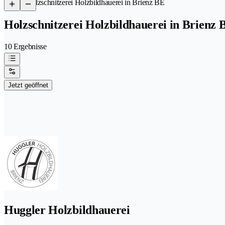
/
Holzschnitzerei Holzbildhauerei in Brienz BE
Holzschnitzerei Holzbildhauerei in Brienz 
10 Ergebnisse
Jetzt geöffnet
Huggler Holzbildhauerei