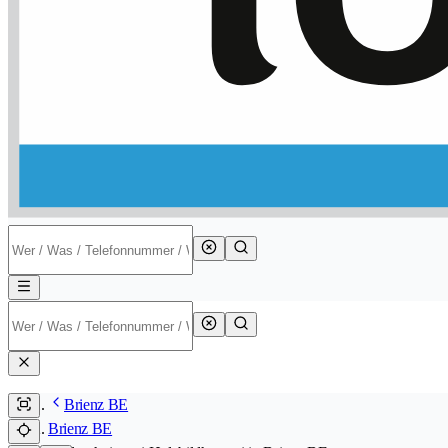
Brienz BE
Brienz BE