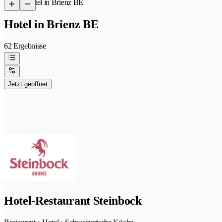
/
Hotel in Brienz BE
Hotel in Brienz BE
62 Ergebnisse
Jetzt geöffnet
Hotel-Restaurant Steinbock