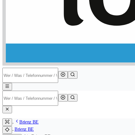
Brienz BE
Brienz BE