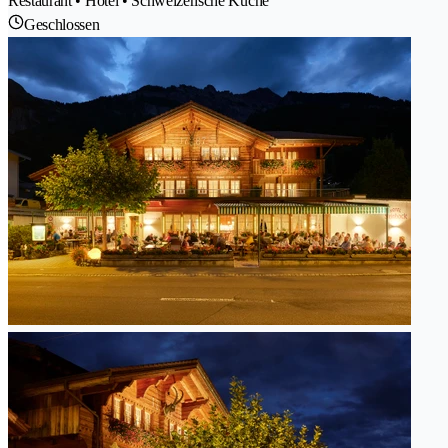
Restaurant • Hotel • Schweizerische Küche
Geschlossen