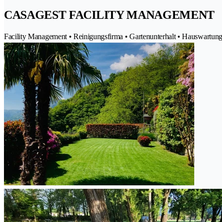
CASAGEST FACILITY MANAGEMENT
Facility Management • Reinigungsfirma • Gartenunterhalt • Hauswartun