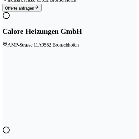
Offerte anfragen
Calore Heizungen GmbH
AMP-Strasse 11A
9552 Bronschhofen