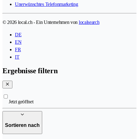
Unerwünschtes Telefonmarketing
© 2026 local.ch - Ein Unternehmen von
localsearch
DE
EN
FR
IT
Ergebnisse filtern
Jetzt geöffnet
Sortieren nach