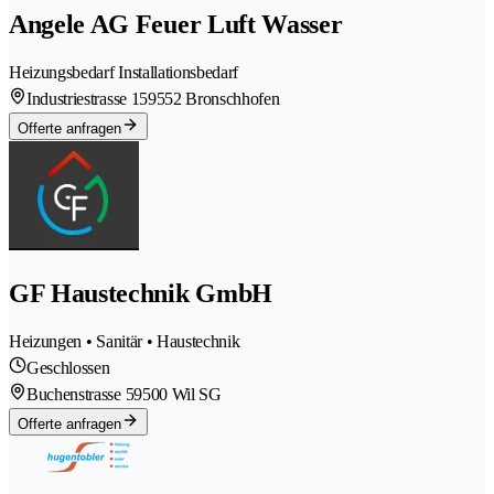
Angele AG Feuer Luft Wasser
Heizungsbedarf Installationsbedarf
Industriestrasse 15
9552 Bronschhofen
Offerte anfragen
GF Haustechnik GmbH
Heizungen • Sanitär • Haustechnik
Geschlossen
Buchenstrasse 5
9500 Wil SG
Offerte anfragen