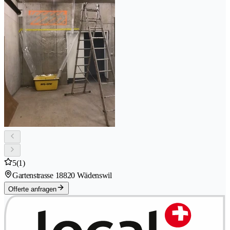
5
(1)
Gartenstrasse 1
8820 Wädenswil
Offerte anfragen