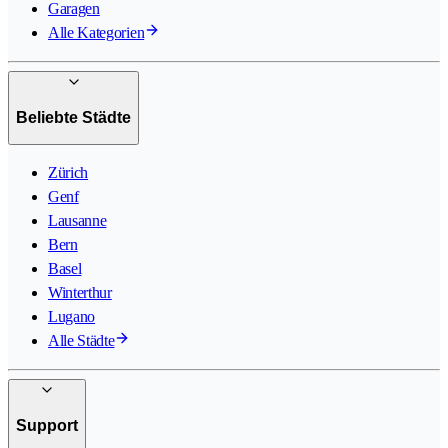
Garagen
Alle Kategorien
Beliebte Städte
Zürich
Genf
Lausanne
Bern
Basel
Winterthur
Lugano
Alle Städte
Support