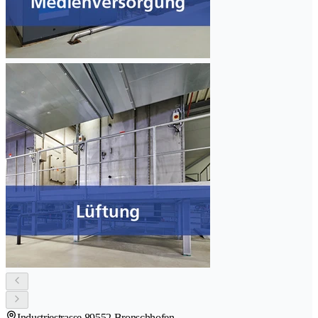
Industriestrasse 8
9552 Bronschhofen