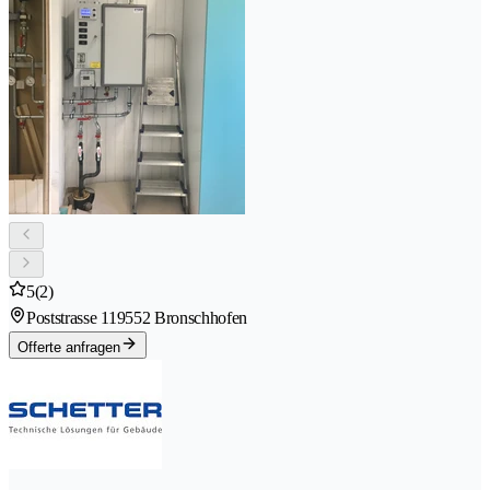
5
(2)
Poststrasse 11
9552 Bronschhofen
Offerte anfragen