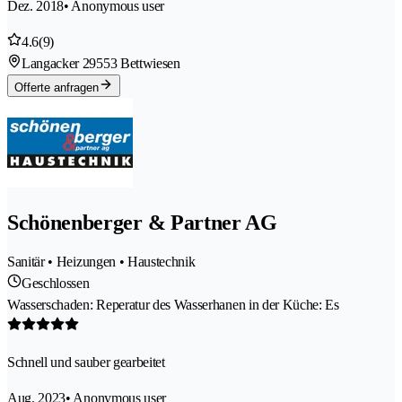
Dez. 2018
• Anonymous user
4.6
(9)
Langacker 2
9553 Bettwiesen
Offerte anfragen
Schönenberger & Partner AG
Sanitär • Heizungen • Haustechnik
Geschlossen
Wasserschaden: Reperatur des Wasserhanen in der Küche: Es
Schnell und sauber gearbeitet
Aug. 2023
• Anonymous user