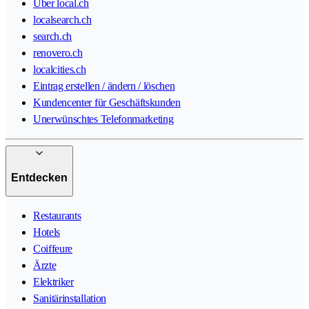
Über local.ch
localsearch.ch
search.ch
renovero.ch
localcities.ch
Eintrag erstellen / ändern / löschen
Kundencenter für Geschäftskunden
Unerwünschtes Telefonmarketing
Entdecken
Restaurants
Hotels
Coiffeure
Ärzte
Elektriker
Sanitärinstallation