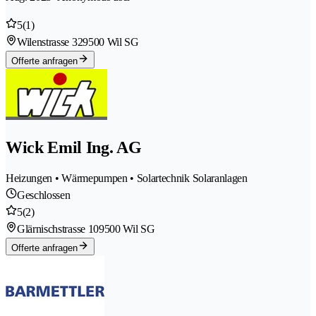
5
(1)
Wilenstrasse 32
9500 Wil SG
Offerte anfragen
Wick Emil Ing. AG
Heizungen • Wärmepumpen • Solartechnik Solaranlagen
Geschlossen
5
(2)
Glärnischstrasse 10
9500 Wil SG
Offerte anfragen