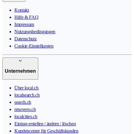
Kontakt
Hilfe & FAQ
Impressum
Nutzungsbedingungen
Datenschutz
Cookie-Einstellungen
Unternehmen
Über local.ch
localsearch.ch
search.ch
renovero.ch
localcities.ch
Eintrag erstellen / ändern / löschen
Kundencenter für Geschäftskunden