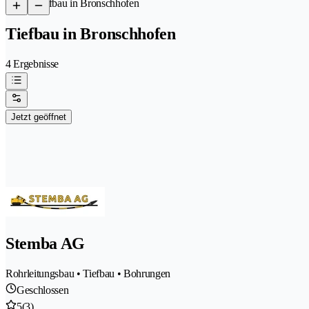
/
Tiefbau in Bronschhofen
Tiefbau in Bronschhofen
4 Ergebnisse
Jetzt geöffnet
Stemba AG
Rohrleitungsbau • Tiefbau • Bohrungen
Geschlossen
5
(3)