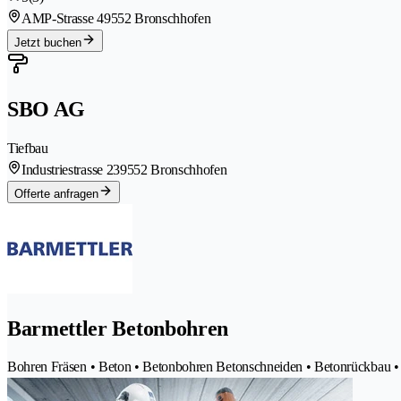
AMP-Strasse 4
9552 Bronschhofen
Jetzt buchen
SBO AG
Tiefbau
Industriestrasse 23
9552 Bronschhofen
Offerte anfragen
Barmettler Betonbohren
Bohren Fräsen • Beton • Betonbohren Betonschneiden • Betonrückbau 