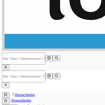
Bronschhofen
Bronschhofen