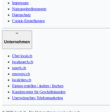
Impressum
Nutzungsbedingungen
Datenschutz
Cookie-Einstellungen
Unternehmen
Über local.ch
localsearch.ch
search.ch
renovero.ch
localcities.ch
Eintrag erstellen / ändern / löschen
Kundencenter für Geschäftskunden
Unerwünschtes Telefonmarketing