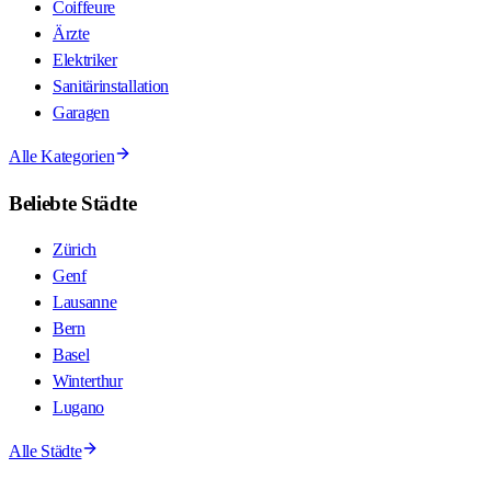
Coiffeure
Ärzte
Elektriker
Sanitärinstallation
Garagen
Alle Kategorien
Beliebte Städte
Zürich
Genf
Lausanne
Bern
Basel
Winterthur
Lugano
Alle Städte