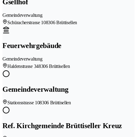
Gsellhof
Gemeindeverwaltung
Schüracherstrasse 10
8306 Brüttisellen
Feuerwehrgebäude
Gemeindeverwaltung
Haldenstrasse 34
8306 Brüttisellen
Gemeindeverwaltung
Stationsstrasse 10
8306 Brüttisellen
Ref. Kirchgemeinde Brüttiseller Kreuz