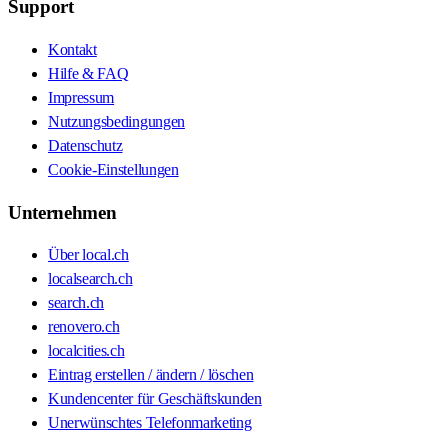
Support
Kontakt
Hilfe & FAQ
Impressum
Nutzungsbedingungen
Datenschutz
Cookie-Einstellungen
Unternehmen
Über local.ch
localsearch.ch
search.ch
renovero.ch
localcities.ch
Eintrag erstellen / ändern / löschen
Kundencenter für Geschäftskunden
Unerwünschtes Telefonmarketing