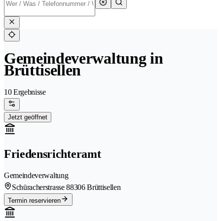
Gemeindeverwaltung in
Brüttisellen
10 Ergebnisse
Jetzt geöffnet
Friedensrichteramt
Gemeindeverwaltung
Schüracherstrasse 8
8306 Brüttisellen
Termin reservieren