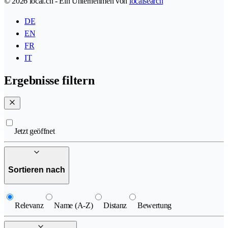
© 2026 local.ch - Ein Unternehmen von
localsearch
DE
EN
FR
IT
Ergebnisse filtern
Jetzt geöffnet
Sortieren nach
Relevanz
Name (A-Z)
Distanz
Bewertung