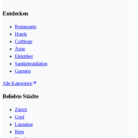
Entdecken
Restaurants
Hotels
Coiffeure
Ärzte
Elektriker
Sanitärinstallation
Garagen
Alle Kategorien
Beliebte Städte
Zürich
Genf
Lausanne
Bern