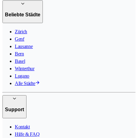
Beliebte Städte
Zürich
Genf
Lausanne
Bern
Basel
Winterthur
Lugano
Alle Städte
Support
Kontakt
Hilfe & FAQ