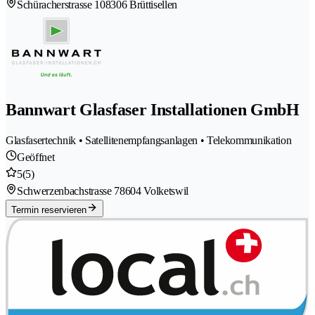
Schüracherstrasse 10
8306 Brüttisellen
Bannwart Glasfaser Installationen GmbH
Glasfasertechnik • Satellitenempfangsanlagen • Telekommunikation
Geöffnet
5
(5)
Schwerzenbachstrasse 7
8604 Volketswil
Termin reservieren