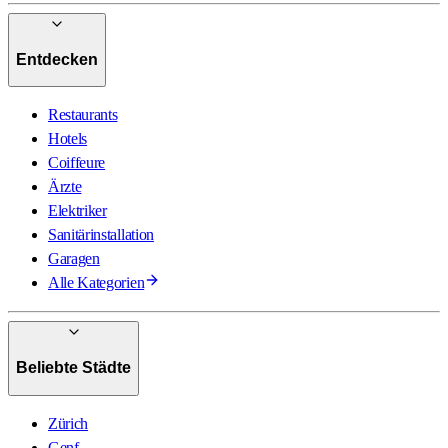
Entdecken
Restaurants
Hotels
Coiffeure
Ärzte
Elektriker
Sanitärinstallation
Garagen
Alle Kategorien
Beliebte Städte
Zürich
Genf