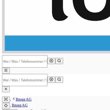
Brugg AG
Brugg AG