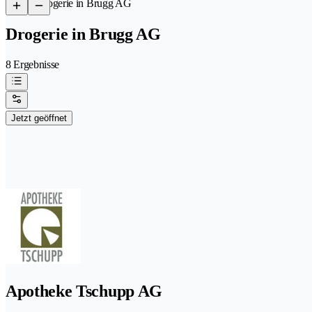
/
Drogerie in Brugg AG
Drogerie in Brugg AG
8 Ergebnisse
Jetzt geöffnet
Apotheke Tschupp AG