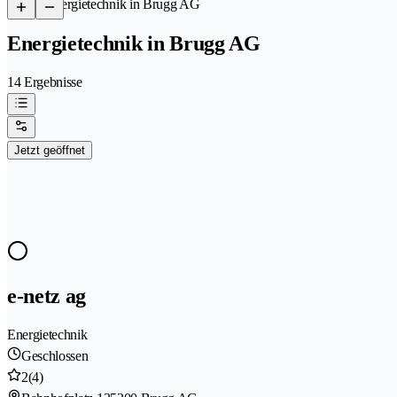
/
Energietechnik in Brugg AG
Energietechnik in Brugg AG
14 Ergebnisse
Jetzt geöffnet
e-netz ag
Energietechnik
Geschlossen
2
(4)