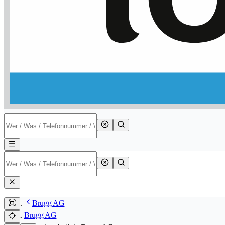
Brugg AG
Brugg AG