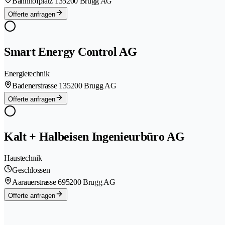
Bahnhofplatz 13
5200 Brugg AG
Offerte anfragen
Smart Energy Control AG
Energietechnik
Badenerstrasse 13
5200 Brugg AG
Offerte anfragen
Kalt + Halbeisen Ingenieurbüro AG
Haustechnik
Geschlossen
Aarauerstrasse 69
5200 Brugg AG
Offerte anfragen