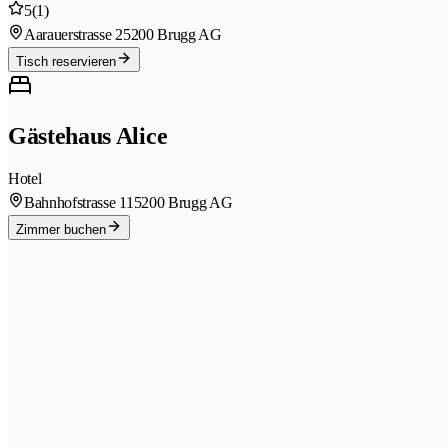
5
(1)
Aarauerstrasse 2
5200 Brugg AG
Tisch reservieren
Gästehaus Alice
Hotel
Bahnhofstrasse 11
5200 Brugg AG
Zimmer buchen