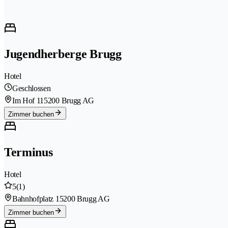
Jugendherberge Brugg
Hotel
Geschlossen
Im Hof 11
5200 Brugg AG
Zimmer buchen
Terminus
Hotel
5
(1)
Bahnhofplatz 1
5200 Brugg AG
Zimmer buchen