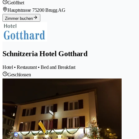
Geöffnet
Hauptstrasse 7
5200 Brugg AG
Zimmer buchen
Schnitzeria Hotel Gotthard
Hotel • Restaurant • Bed and Breakfast
Geschlossen