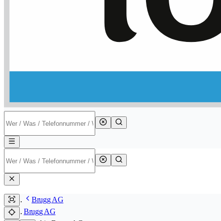
Brugg AG
Brugg AG