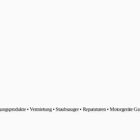
gsprodukte • Vermietung • Staubsauger • Reparaturen • Motorgeräte Gart