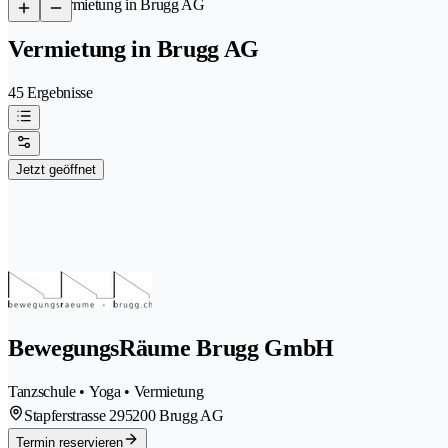
/
Vermietung in Brugg AG
Vermietung in Brugg AG
45 Ergebnisse
Jetzt geöffnet
BewegungsRäume Brugg GmbH
Tanzschule • Yoga • Vermietung
Stapferstrasse 29
5200 Brugg AG
Termin reservieren