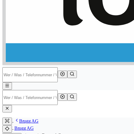
Brugg AG
Brugg AG