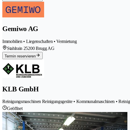
Gemiwo AG
Immobilien • Liegenschaften • Vermietung
Stahlrain 2
5200 Brugg AG
Termin reservieren
KLB GmbH
Reinigungsmaschinen Reinigungsgeräte • Kommunalmaschinen • Reinigun
Geöffnet