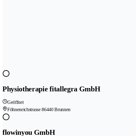
Physiotherapie fitallegra GmbH
Geöffnet
Föhneneichstrasse 8
6440 Brunnen
flowinyou GmbH