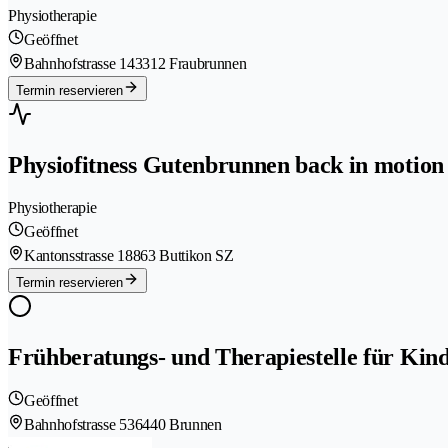
Physiotherapie
Geöffnet
Bahnhofstrasse 14
3312 Fraubrunnen
Termin reservieren
Physiofitness Gutenbrunnen back in motion
Physiotherapie
Geöffnet
Kantonsstrasse 1
8863 Buttikon SZ
Termin reservieren
Frühberatungs- und Therapiestelle für Ki
Geöffnet
Bahnhofstrasse 53
6440 Brunnen