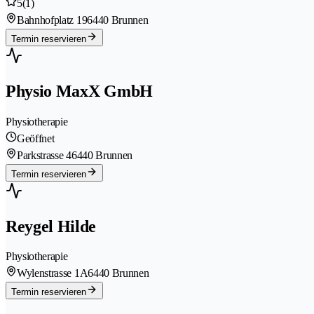
5
(1)
Bahnhofplatz 19
6440 Brunnen
Termin reservieren
Physio MaxX GmbH
Physiotherapie
Geöffnet
Parkstrasse 4
6440 Brunnen
Termin reservieren
Reygel Hilde
Physiotherapie
Wylenstrasse 1A
6440 Brunnen
Termin reservieren