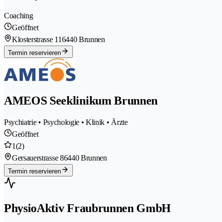
Coaching
Geöffnet
Klosterstrasse 11
6440 Brunnen
Termin reservieren
AMEOS Seeklinikum Brunnen
Psychiatrie • Psychologie • Klinik • Ärzte
Geöffnet
1
(2)
Gersauerstrasse 8
6440 Brunnen
Termin reservieren
PhysioAktiv Fraubrunnen GmbH