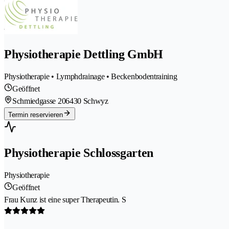
Physiotherapie Dettling GmbH
Physiotherapie • Lymphdrainage • Beckenbodentraining
Geöffnet
Schmiedgasse 20
6430 Schwyz
Termin reservieren
Physiotherapie Schlossgarten
Physiotherapie
Geöffnet
Frau Kunz ist eine super Therapeutin. S