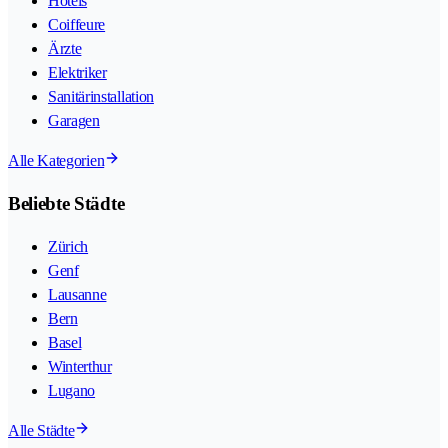
Hotels
Coiffeure
Ärzte
Elektriker
Sanitärinstallation
Garagen
Alle Kategorien
Beliebte Städte
Zürich
Genf
Lausanne
Bern
Basel
Winterthur
Lugano
Alle Städte