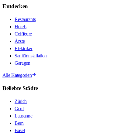
Entdecken
Restaurants
Hotels
Coiffeure
Ärzte
Elektriker
Sanitärinstallation
Garagen
Alle Kategorien
Beliebte Städte
Zürich
Genf
Lausanne
Bern
Basel