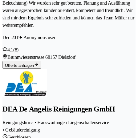
Beleuchtung) Wir wurden sehr gut beraten. Planung und Ausführung
waren ausgesprochen kundenorientiert, kompetent und freundlich. Wir
sind mir dem Ergebnis sehr zufrieden und können das Team Müller nur
weiterempfehlen.
Dec 2019
• Anonymous user
4.1
(8)
Brunnwiesenstrasse 6
8157 Dielsdorf
Offerte anfragen
DEA De Angelis Reinigungen GmbH
Reinigungsfirma • Hauswartungen Liegenschaftenservice
• Gebäudereinigung
Geschlossen