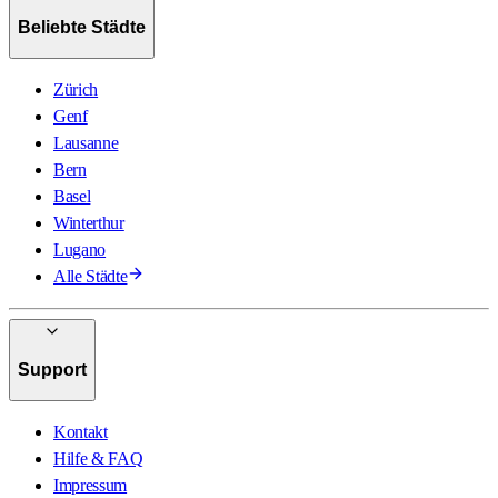
Beliebte Städte
Zürich
Genf
Lausanne
Bern
Basel
Winterthur
Lugano
Alle Städte
Support
Kontakt
Hilfe & FAQ
Impressum