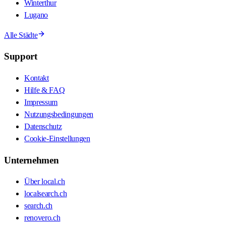
Winterthur
Lugano
Alle Städte
Support
Kontakt
Hilfe & FAQ
Impressum
Nutzungsbedingungen
Datenschutz
Cookie-Einstellungen
Unternehmen
Über local.ch
localsearch.ch
search.ch
renovero.ch