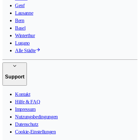
Genf
Lausanne
Bern
Basel
Winterthur
Lugano
Alle Städte
Support
Kontakt
Hilfe & FAQ
Impressum
Nutzungsbedingungen
Datenschutz
Cookie-Einstellungen