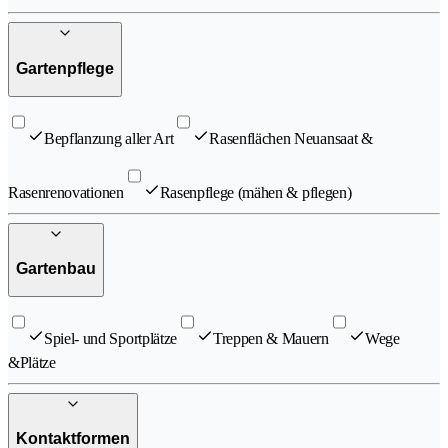
Gartenpflege
Bepflanzung aller Art
Rasenflächen Neuansaat &
Rasenrenovationen
Rasenpflege (mähen & pflegen)
Gartenbau
Spiel- und Sportplätze
Treppen & Mauern
Wege
&Plätze
Kontaktformen