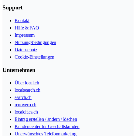
Support
Kontakt
Hilfe & FAQ
Impressum
Nutzungsbedingungen
Datenschutz
Cookie-Einstellungen
Unternehmen
Über local.ch
localsearch.ch
search.ch
renovero.ch
localcities.ch
Eintrag erstellen / ändern / löschen
Kundencenter für Geschäftskunden
Unerwünschtes Telefonmarketing