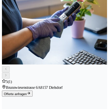
5
(1)
Brunnwiesenstrasse 6A
8157 Dielsdorf
Offerte anfragen