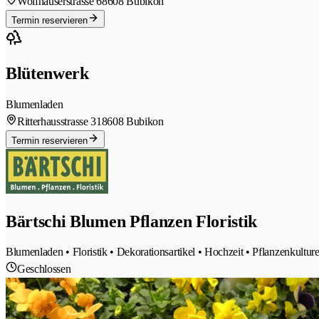
Wolfhauserstrasse 6
8608 Bubikon
Termin reservieren
Blütenwerk
Blumenladen
Ritterhausstrasse 31
8608 Bubikon
Termin reservieren
Bärtschi Blumen Pflanzen Floristik
Blumenladen • Floristik • Dekorationsartikel • Hochzeit • Pflanzenkultu
Geschlossen