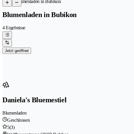
/
Blumenladen in Bubikon
Blumenladen in Bubikon
4 Ergebnisse
Jetzt geöffnet
Daniela's Bluemestiel
Blumenladen
Geschlossen
5
(3)