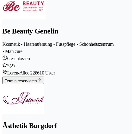
Be Beauty Genelin
Kosmetik • Haarentfernung • Fusspflege • Schönheitszentrum
• Manicure
Geschlossen
5
(2)
Loren-Allee 22
8610 Uster
Termin reservieren
Ästhetik Burgdorf