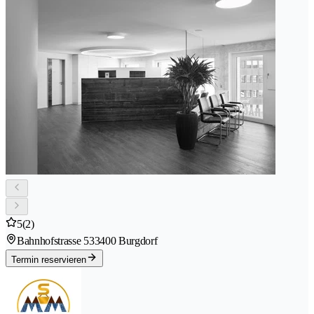
5
(2)
Bahnhofstrasse 53
3400 Burgdorf
Termin reservieren