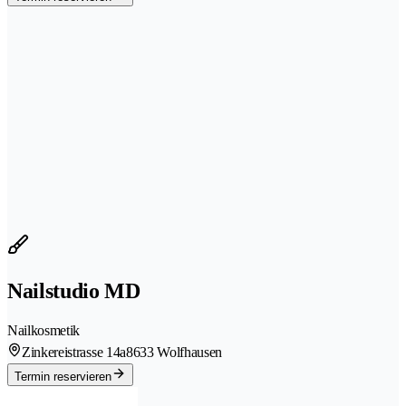
Nailstudio MD
Nailkosmetik
Zinkereistrasse 14a
8633 Wolfhausen
Termin reservieren