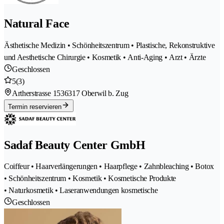
Natural Face
Ästhetische Medizin • Schönheitszentrum • Plastische, Rekonstruktive
und Aesthetische Chirurgie • Kosmetik • Anti-Aging • Arzt • Ärzte
Geschlossen
5
(3)
Artherstrasse 153
6317 Oberwil b. Zug
Termin reservieren
Sadaf Beauty Center GmbH
Coiffeur • Haarverlängerungen • Haarpflege • Zahnbleaching • Botox
• Schönheitszentrum • Kosmetik • Kosmetische Produkte
• Naturkosmetik • Laseranwendungen kosmetische
Geschlossen