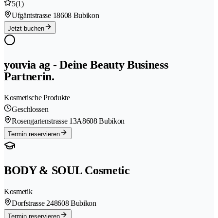
5
(1)
Ufgäntstrasse 1
8608 Bubikon
Jetzt buchen
youvia ag - Deine Beauty Business
Partnerin.
Kosmetische Produkte
Geschlossen
Rosengartenstrasse 13A
8608 Bubikon
Termin reservieren
BODY & SOUL Cosmetic
Kosmetik
Dorfstrasse 24
8608 Bubikon
Termin reservieren