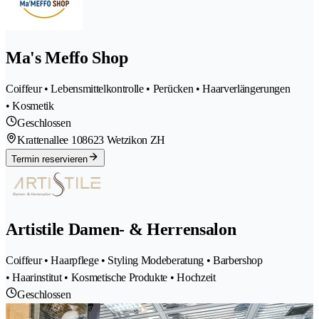
Ma's Meffo Shop
Coiffeur • Lebensmittelkontrolle • Perücken • Haarverlängerungen
• Kosmetik
Geschlossen
Krattenallee 10
8623 Wetzikon ZH
Termin reservieren
Artistile Damen- & Herrensalon
Coiffeur • Haarpflege • Styling Modeberatung • Barbershop
• Haarinstitut • Kosmetische Produkte • Hochzeit
Geschlossen