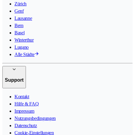
Zürich
Genf
Lausanne
Bern
Basel
Winterthur
Lugano
Alle Städte
Support
Kontakt
Hilfe & FAQ
Impressum
Nutzungsbedingungen
Datenschutz
Cookie-Einstellungen