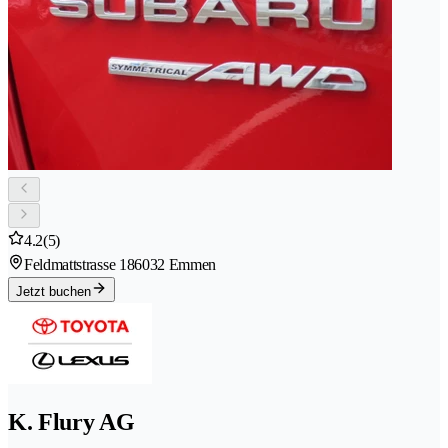
4.2
(5)
Feldmattstrasse 18
6032 Emmen
Jetzt buchen
K. Flury AG