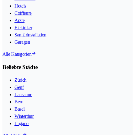
Hotels
Coiffeure
Ärzte
Elektriker
Sanitärinstallation
Garagen
Alle Kategorien
Beliebte Städte
Zürich
Genf
Lausanne
Bern
Basel
Winterthur
Lugano