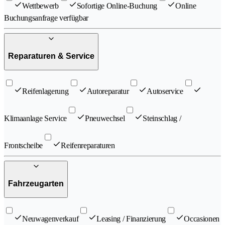
Wettbewerb
Sofortige Online-Buchung
Online
Buchungsanfrage verfügbar
Reparaturen & Service
Reifenlagerung
Autoreparatur
Autoservice
Klimaanlage Service
Pneuwechsel
Steinschlag /
Frontscheibe
Reifenreparaturen
Fahrzeugarten
Neuwagenverkauf
Leasing / Finanzierung
Occasionen