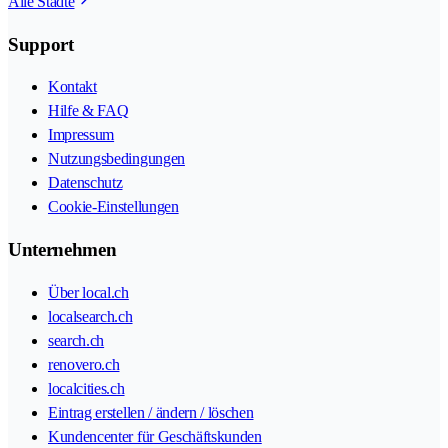
Alle Städte
Support
Kontakt
Hilfe & FAQ
Impressum
Nutzungsbedingungen
Datenschutz
Cookie-Einstellungen
Unternehmen
Über local.ch
localsearch.ch
search.ch
renovero.ch
localcities.ch
Eintrag erstellen / ändern / löschen
Kundencenter für Geschäftskunden