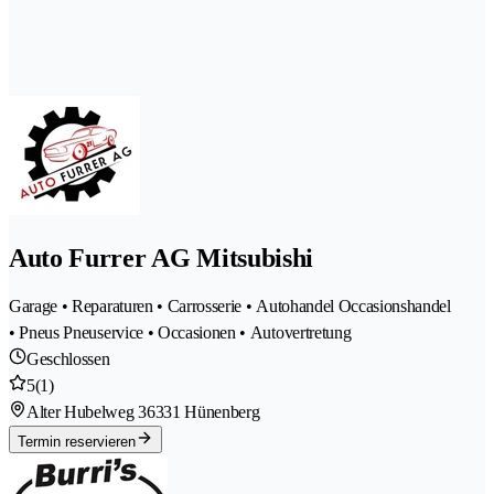
Auto Furrer AG Mitsubishi
Garage • Reparaturen • Carrosserie • Autohandel Occasionshandel
• Pneus Pneuservice • Occasionen • Autovertretung
Geschlossen
5
(1)
Alter Hubelweg 3
6331 Hünenberg
Termin reservieren