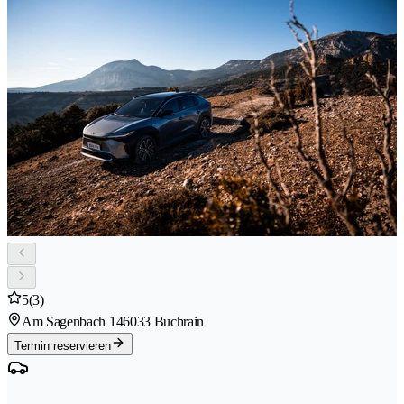
5
(3)
Am Sagenbach 14
6033 Buchrain
Termin reservieren