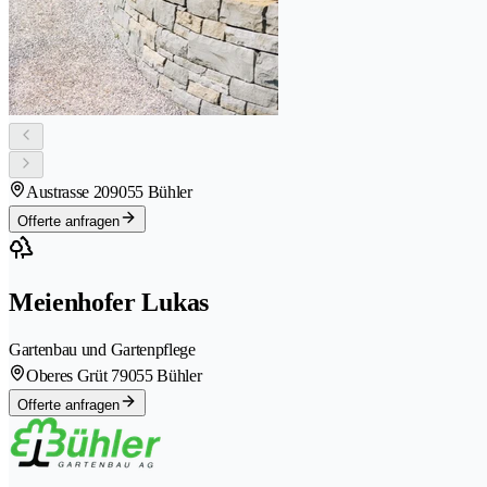
Austrasse 20
9055 Bühler
Offerte anfragen
Meienhofer Lukas
Gartenbau und Gartenpflege
Oberes Grüt 7
9055 Bühler
Offerte anfragen