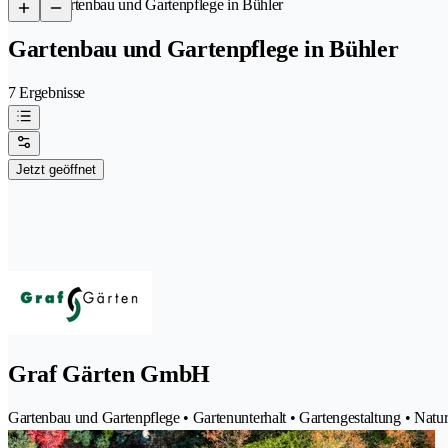
/
Gartenbau und Gartenpflege in Bühler
Gartenbau und Gartenpflege in Bühler
7 Ergebnisse
Jetzt geöffnet
Graf Gärten GmbH
Gartenbau und Gartenpflege • Gartenunterhalt • Gartengestaltung • Natu