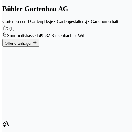
Bühler Gartenbau AG
Gartenbau und Gartenpflege • Gartengestaltung • Gartenunterhalt
5
(1)
Sonnmattstrasse 14
9532 Rickenbach b. Wil
Offerte anfragen