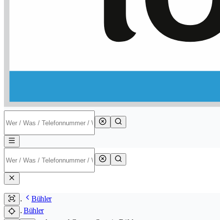
Bühler
Bühler