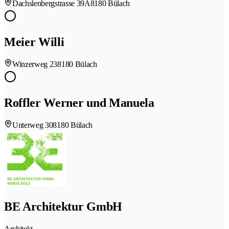
Dachslenbergstrasse 39A
8180 Bülach
Meier Willi
Winzerweg 23
8180 Bülach
Roffler Werner und Manuela
Unterweg 30
8180 Bülach
BE Architektur GmbH
Architekt