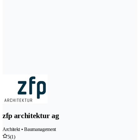
zfp architektur ag
Architekt • Baumanagement
5
(1)