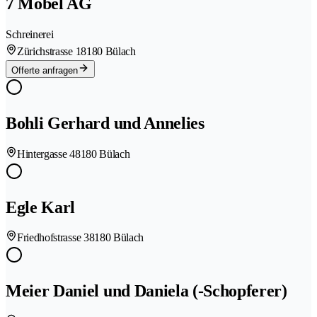
7 Möbel AG
Schreinerei
Zürichstrasse 1
8180 Bülach
Offerte anfragen
Bohli Gerhard und Annelies
Hintergasse 4
8180 Bülach
Egle Karl
Friedhofstrasse 3
8180 Bülach
Meier Daniel und Daniela (-Schopferer)