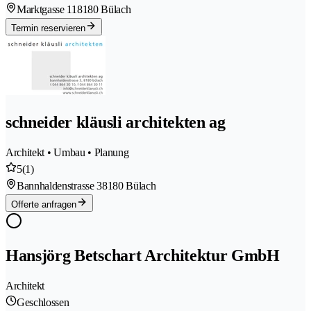
Marktgasse 11
8180 Bülach
Termin reservieren
schneider kläusli architekten ag
Architekt • Umbau • Planung
5
(1)
Bannhaldenstrasse 3
8180 Bülach
Offerte anfragen
Hansjörg Betschart Architektur GmbH
Architekt
Geschlossen