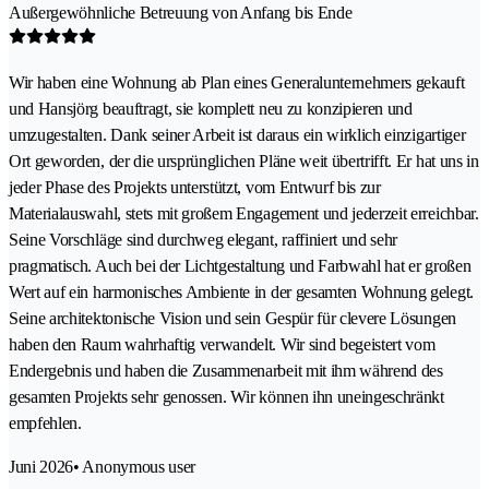
Außergewöhnliche Betreuung von Anfang bis Ende
Wir haben eine Wohnung ab Plan eines Generalunternehmers gekauft
und Hansjörg beauftragt, sie komplett neu zu konzipieren und
umzugestalten. Dank seiner Arbeit ist daraus ein wirklich einzigartiger
Ort geworden, der die ursprünglichen Pläne weit übertrifft. Er hat uns in
jeder Phase des Projekts unterstützt, vom Entwurf bis zur
Materialauswahl, stets mit großem Engagement und jederzeit erreichbar.
Seine Vorschläge sind durchweg elegant, raffiniert und sehr
pragmatisch. Auch bei der Lichtgestaltung und Farbwahl hat er großen
Wert auf ein harmonisches Ambiente in der gesamten Wohnung gelegt.
Seine architektonische Vision und sein Gespür für clevere Lösungen
haben den Raum wahrhaftig verwandelt. Wir sind begeistert vom
Endergebnis und haben die Zusammenarbeit mit ihm während des
gesamten Projekts sehr genossen. Wir können ihn uneingeschränkt
empfehlen.
Juni 2026
• Anonymous user