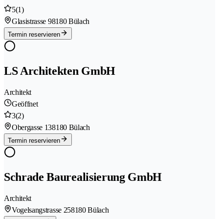
5
(1)
Glasistrasse 9
8180 Bülach
Termin reservieren
LS Architekten GmbH
Architekt
Geöffnet
3
(2)
Obergasse 13
8180 Bülach
Termin reservieren
Schrade Baurealisierung GmbH
Architekt
Vogelsangstrasse 25
8180 Bülach