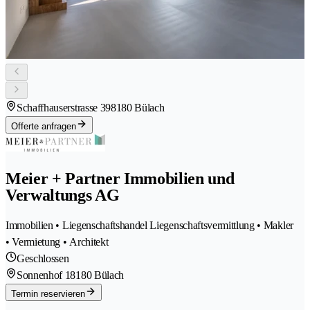
Schaffhauserstrasse 39
8180 Bülach
Offerte anfragen
Meier + Partner Immobilien und
Verwaltungs AG
Immobilien • Liegenschaftshandel Liegenschaftsvermittlung • Makler
• Vermietung • Architekt
Geschlossen
Sonnenhof 1
8180 Bülach
Termin reservieren