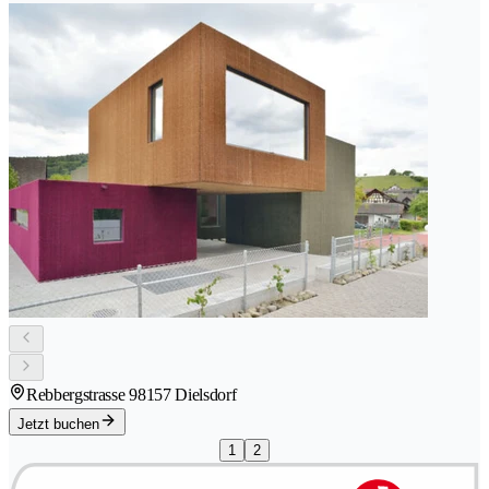
Rebbergstrasse 9
8157 Dielsdorf
Jetzt buchen
1
2