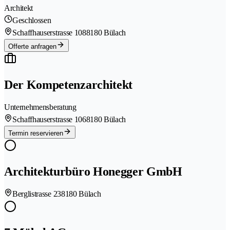
Architekt
Geschlossen
Schaffhauserstrasse 108
8180 Bülach
Offerte anfragen
Der Kompetenzarchitekt
Unternehmensberatung
Schaffhauserstrasse 106
8180 Bülach
Termin reservieren
Architekturbüro Honegger GmbH
Berglistrasse 23
8180 Bülach