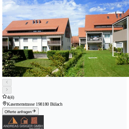
4
(4)
Kasernenstrasse 19
8180 Bülach
Offerte anfragen