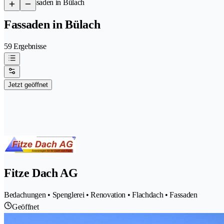
/
Fassaden in Bülach
Fassaden in Bülach
59 Ergebnisse
Jetzt geöffnet
Fitze Dach AG
Bedachungen • Spenglerei • Renovation • Flachdach • Fassaden
Geöffnet