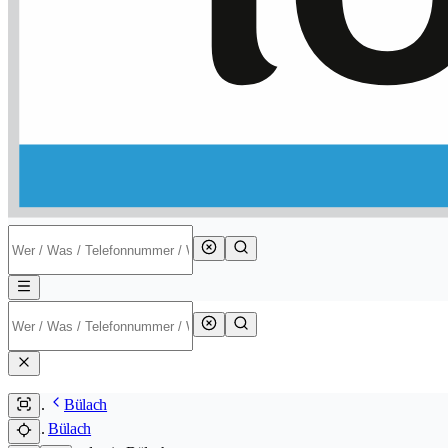
Bülach
Bülach