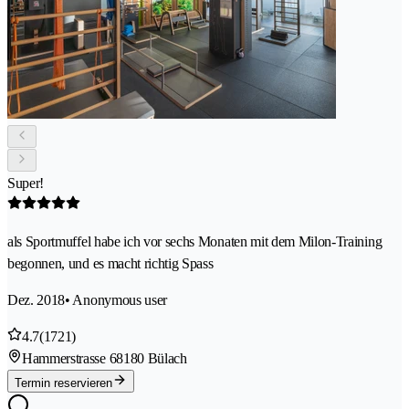
Super!
als Sportmuffel habe ich vor sechs Monaten mit dem Milon-Training
begonnen, und es macht richtig Spass
Dez. 2018
• Anonymous user
4.7
(1721)
Hammerstrasse 6
8180 Bülach
Termin reservieren