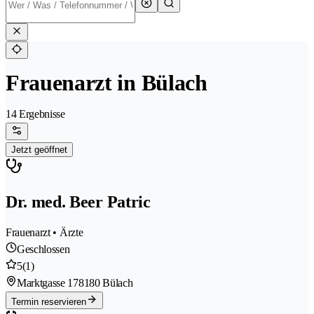
Frauenarzt in Bülach
14 Ergebnisse
Jetzt geöffnet
Dr. med. Beer Patric
Frauenarzt • Ärzte
Geschlossen
5
(1)
Marktgasse 17
8180 Bülach
Termin reservieren