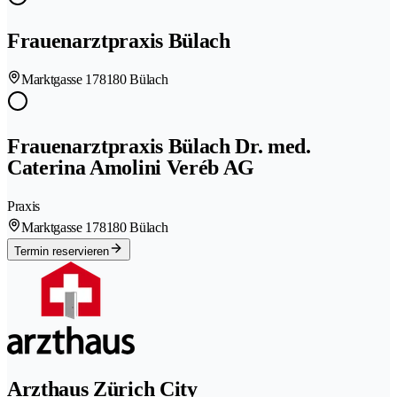
Frauenarztpraxis Bülach
Marktgasse 17
8180 Bülach
Frauenarztpraxis Bülach Dr. med.
Caterina Amolini Veréb AG
Praxis
Marktgasse 17
8180 Bülach
Termin reservieren
Arzthaus Zürich City