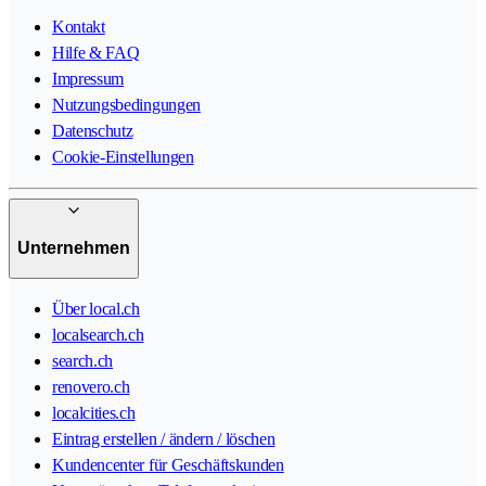
Kontakt
Hilfe & FAQ
Impressum
Nutzungsbedingungen
Datenschutz
Cookie-Einstellungen
Unternehmen
Über local.ch
localsearch.ch
search.ch
renovero.ch
localcities.ch
Eintrag erstellen / ändern / löschen
Kundencenter für Geschäftskunden