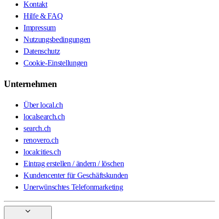
Kontakt
Hilfe & FAQ
Impressum
Nutzungsbedingungen
Datenschutz
Cookie-Einstellungen
Unternehmen
Über local.ch
localsearch.ch
search.ch
renovero.ch
localcities.ch
Eintrag erstellen / ändern / löschen
Kundencenter für Geschäftskunden
Unerwünschtes Telefonmarketing