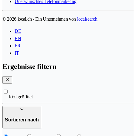
Unerwünschtes Telefonmarketing
© 2026 local.ch - Ein Unternehmen von
localsearch
DE
EN
FR
IT
Ergebnisse filtern
Jetzt geöffnet
Sortieren nach