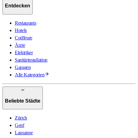
Entdecken
Restaurants
Hotels
Coiffeure
Ärzte
Elektriker
Sanitärinstallation
Garagen
Alle Kategorien
Beliebte Städte
Zürich
Genf
Lausanne