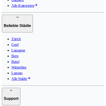
Alle Kategorien
Beliebte Städte
Zürich
Genf
Lausanne
Bern
Basel
Winterthur
Lugano
Alle Städte
Support