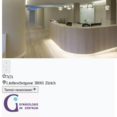
5
(3)
Lintheschergasse 3
8001 Zürich
Termin reservieren