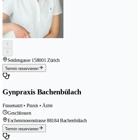
Seidengasse 15
8001 Zürich
Termin reservieren
Gynpraxis Bachenbülach
Frauenarzt • Praxis • Ärzte
Geschlossen
Eschenmosenstrasse 8
8184 Bachenbülach
Termin reservieren