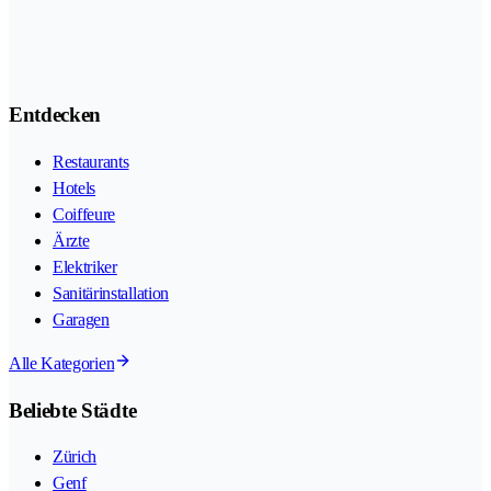
Entdecken
Restaurants
Hotels
Coiffeure
Ärzte
Elektriker
Sanitärinstallation
Garagen
Alle Kategorien
Beliebte Städte
Zürich
Genf