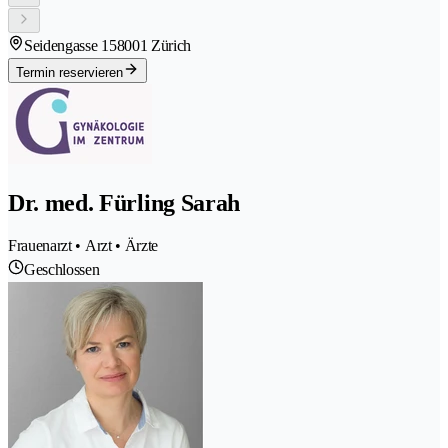
Seidengasse 15
8001 Zürich
Termin reservieren
Dr. med. Fürling Sarah
Frauenarzt • Arzt • Ärzte
Geschlossen