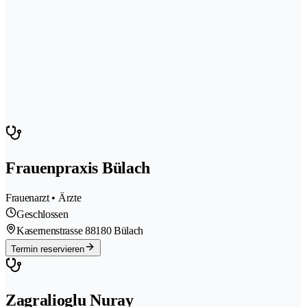
Frauenpraxis Bülach
Frauenarzt • Ärzte
Geschlossen
Kasernenstrasse 8
8180 Bülach
Termin reservieren
Zagralioglu Nuray