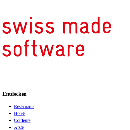
Entdecken
Restaurants
Hotels
Coiffeure
Ärzte