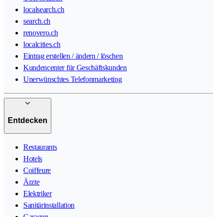
localsearch.ch
search.ch
renovero.ch
localcities.ch
Eintrag erstellen / ändern / löschen
Kundencenter für Geschäftskunden
Unerwünschtes Telefonmarketing
Entdecken
Restaurants
Hotels
Coiffeure
Ärzte
Elektriker
Sanitärinstallation
Garagen