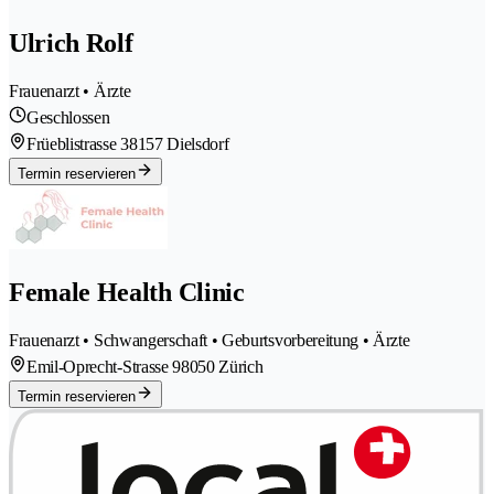
Ulrich Rolf
Frauenarzt • Ärzte
Geschlossen
Früeblistrasse 3
8157 Dielsdorf
Termin reservieren
Female Health Clinic
Frauenarzt • Schwangerschaft • Geburtsvorbereitung • Ärzte
Emil-Oprecht-Strasse 9
8050 Zürich
Termin reservieren