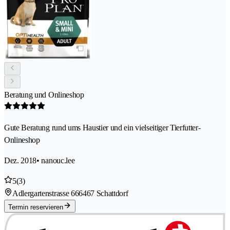
Beratung und Onlineshop
Gute Beratung rund ums Haustier und ein vielseitiger Tierfutter-
Onlineshop
Dez. 2018
• nanouc.lee
5
(3)
Adlergartenstrasse 66
6467 Schattdorf
Termin reservieren