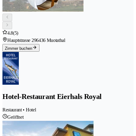
4.8
(5)
Hauptstrasse 29
6436 Muotathal
Zimmer buchen
Hotel-Restaurant Eierhals Royal
Restaurant • Hotel
Geöffnet