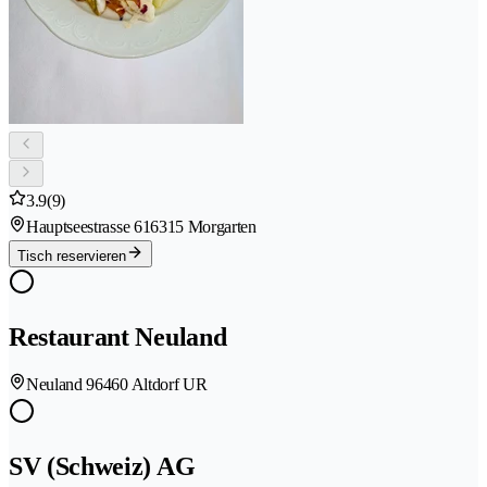
3.9
(9)
Hauptseestrasse 61
6315 Morgarten
Tisch reservieren
Restaurant Neuland
Neuland 9
6460 Altdorf UR
SV (Schweiz) AG