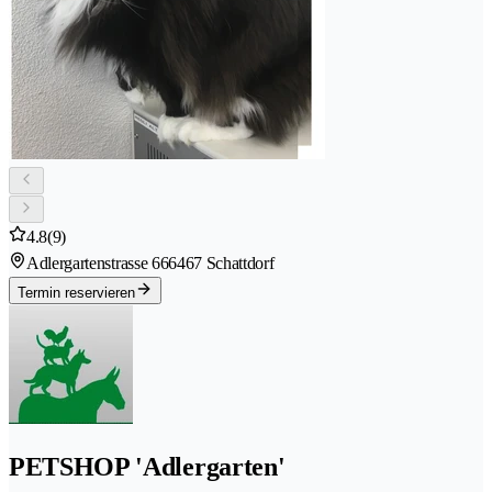
4.8
(9)
Adlergartenstrasse 66
6467 Schattdorf
Termin reservieren
PETSHOP 'Adlergarten'