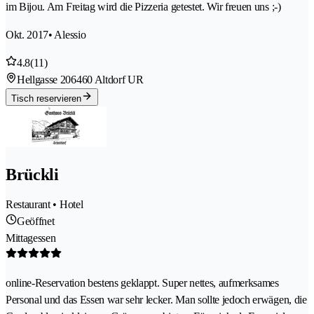
im Bijou. Am Freitag wird die Pizzeria getestet. Wir freuen uns ;-)
Okt. 2017
• Alessio
4.8
(11)
Hellgasse 20
6460 Altdorf UR
Tisch reservieren
Brückli
Restaurant • Hotel
Geöffnet
Mittagessen
online-Reservation bestens geklappt. Super nettes, aufmerksames
Personal und das Essen war sehr lecker. Man sollte jedoch erwägen, die