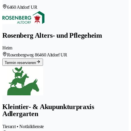
6460 Altdorf UR
Rosenberg Alters- und Pflegeheim
Heim
Rosenbergweg 8
6460 Altdorf UR
Termin reservieren
Kleintier- & Akupunkturpraxis
Adlergarten
Tierarzt • Notfalldienste