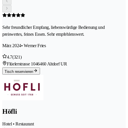
Sehr freundlicher Empfang, liebenswürdige Bedienung und
preiswertes, feines Essen. Sehr empfehlenswert.
März 2024
• Werner Fries
4.7
(321)
Flüelerstrasse 104
6460 Altdorf UR
Tisch reservieren
Höfli
Hotel • Restaurant