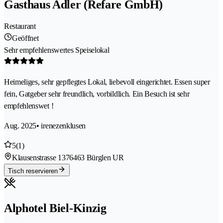
Gasthaus Adler (Refare GmbH)
Restaurant
Geöffnet
Sehr empfehlenswertes Speiselokal
Heimeliges, sehr gepflegtes Lokal, liebevoll eingerichtet. Essen super
fein, Gatgeber sehr freundlich, vorbildlich. Ein Besuch ist sehr
empfehlenswet !
Aug. 2025
• irenezenklusen
5
(1)
Klausenstrasse 137
6463 Bürglen UR
Tisch reservieren
Alphotel Biel-Kinzig