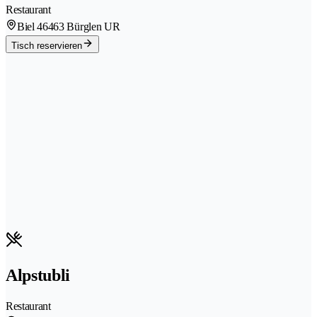
Restaurant
Biel 4
6463 Bürglen UR
Tisch reservieren
Alpstubli
Restaurant