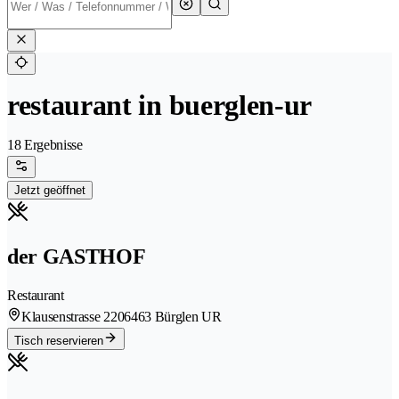
restaurant in buerglen-ur
18 Ergebnisse
Jetzt geöffnet
der GASTHOF
Restaurant
Klausenstrasse 220
6463 Bürglen UR
Tisch reservieren