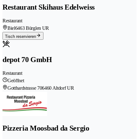
Restaurant Skihaus Edelweiss
Restaurant
Biel
6463 Bürglen UR
Tisch reservieren
depot 70 GmbH
Restaurant
Geöffnet
Gotthardstrasse 70
6460 Altdorf UR
Pizzeria Moosbad da Sergio