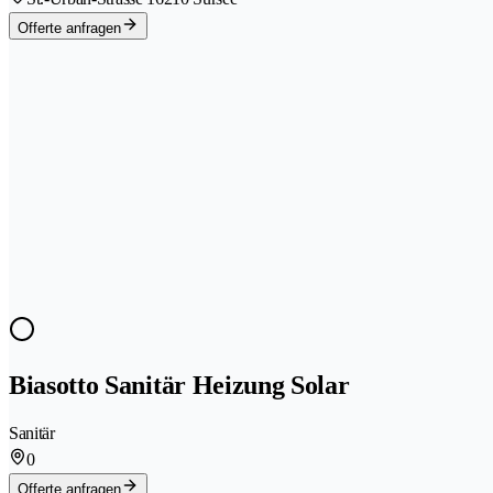
Offerte anfragen
Biasotto Sanitär Heizung Solar
Sanitär
0
Offerte anfragen