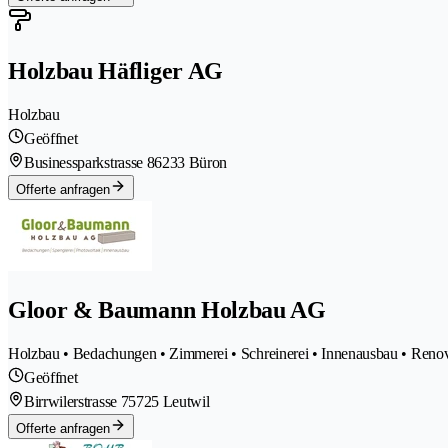
Holzbau Häfliger AG
Holzbau
Geöffnet
Businessparkstrasse 8
6233 Büron
Offerte anfragen
Gloor & Baumann Holzbau AG
Holzbau • Bedachungen • Zimmerei • Schreinerei • Innenausbau • Renova
Geöffnet
Birrwilerstrasse 7
5725 Leutwil
Offerte anfragen