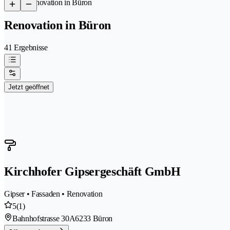
/
Renovation in Büron
Renovation in Büron
41 Ergebnisse
Jetzt geöffnet
Kirchhofer Gipsergeschäft GmbH
Gipser • Fassaden • Renovation
5
(1)
Bahnhofstrasse 30A
6233 Büron