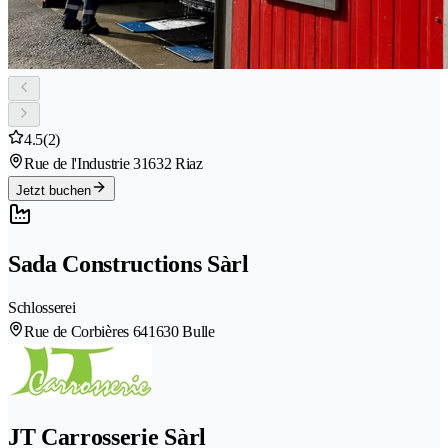
4.5
(2)
Rue de l'Industrie 3
1632 Riaz
Jetzt buchen
Sada Constructions Sàrl
Schlosserei
Rue de Corbières 64
1630 Bulle
JT Carrosserie Sàrl