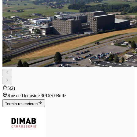
5
(2)
Rue de l'Industrie 30
1630 Bulle
Termin reservieren