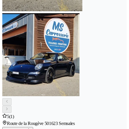
5
(1)
Route de la Rougève 50
1623 Semsales