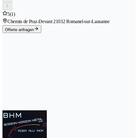
5
(1)
Chemin de Praz-Devant 2
1032 Romanel-sur-Lausanne
Offerte anfragen