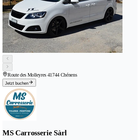
Route des Molleyres 4
1744 Chénens
Jetzt buchen
MS Carrosserie Sàrl