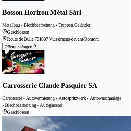
Bosson Horizon Métal Sàrl
Metallbau • Blechbearbeitung • Treppen Geländer
Geschlossen
Route de Bulle 75
1687 Vuisternens-devant-Romont
Offerte anfragen
Carrosserie Claude Pasquier SA
Carrosserie • Autovermietung • Autospritzwerk • Autowaschanlage
• Blechbearbeitung • Autoglaserei
Geschlossen