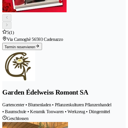
5
(1)
Via Camoghè 5
6593 Cadenazzo
Termin reservieren
Garden Édelweiss Romont SA
Gartencenter • Blumenladen • Pflanzenkulturen Pflanzenhandel
• Baumschule • Keramik Tonwaren • Werkzeug • Düngemittel
Geschlossen