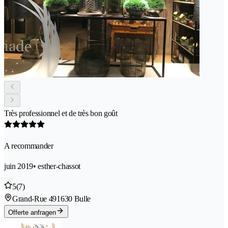
Très professionnel et de très bon goût
A recommander
juin 2019
• esther-chassot
5
(7)
Grand-Rue 49
1630 Bulle
Offerte anfragen