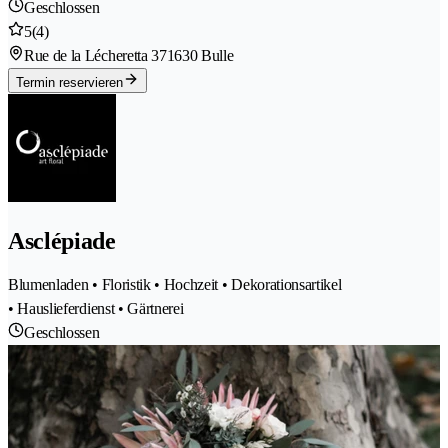
Geschlossen
5
(4)
Rue de la Lécheretta 37
1630 Bulle
Termin reservieren
Asclépiade
Blumenladen • Floristik • Hochzeit • Dekorationsartikel
• Hauslieferdienst • Gärtnerei
Geschlossen