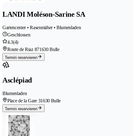
LANDI Moléson-Sarine SA
Gartencenter • Rasenmäher • Blumenladen
Geschlossen
4.3
(4)
Route de Riaz 87
1630 Bulle
Termin reservieren
Asclépiad
Blumenladen
Place de la Gare 3
1630 Bulle
Termin reservieren