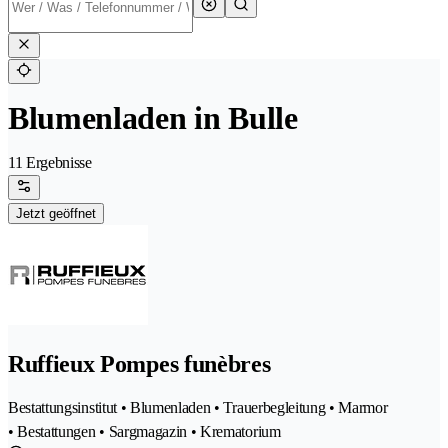
Blumenladen in Bulle
11 Ergebnisse
Jetzt geöffnet
Ruffieux Pompes funèbres
Bestattungsinstitut • Blumenladen • Trauerbegleitung • Marmor
• Bestattungen • Sargmagazin • Krematorium