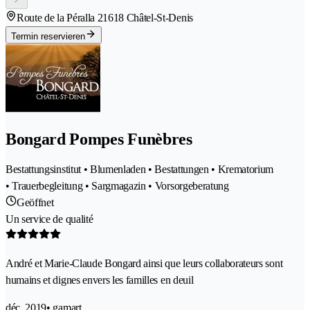
Route de la Péralla 2
1618 Châtel-St-Denis
Termin reservieren
Bongard Pompes Funèbres
Bestattungsinstitut • Blumenladen • Bestattungen • Krematorium
• Trauerbegleitung • Sargmagazin • Vorsorgeberatung
Geöffnet
Un service de qualité
André et Marie-Claude Bongard ainsi que leurs collaborateurs sont
humains et dignes envers les familles en deuil
déc. 2019
• gamart