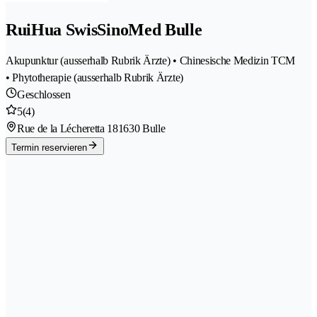
RuiHua SwisSinoMed Bulle
Akupunktur (ausserhalb Rubrik Ärzte) • Chinesische Medizin TCM
• Phytotherapie (ausserhalb Rubrik Ärzte)
Geschlossen
5
(4)
Rue de la Lécheretta 18
1630 Bulle
Termin reservieren