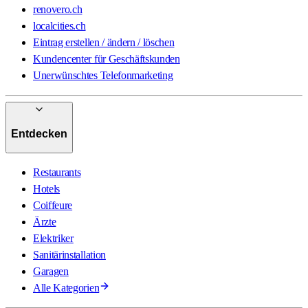
renovero.ch
localcities.ch
Eintrag erstellen / ändern / löschen
Kundencenter für Geschäftskunden
Unerwünschtes Telefonmarketing
Entdecken
Restaurants
Hotels
Coiffeure
Ärzte
Elektriker
Sanitärinstallation
Garagen
Alle Kategorien