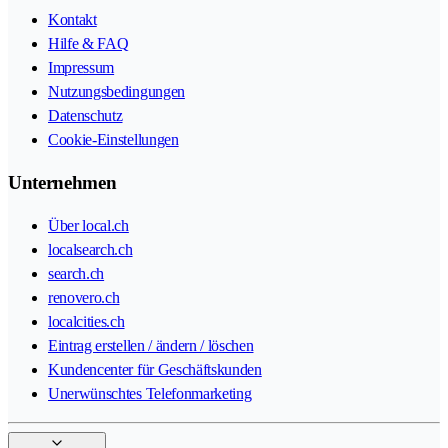
Kontakt
Hilfe & FAQ
Impressum
Nutzungsbedingungen
Datenschutz
Cookie-Einstellungen
Unternehmen
Über local.ch
localsearch.ch
search.ch
renovero.ch
localcities.ch
Eintrag erstellen / ändern / löschen
Kundencenter für Geschäftskunden
Unerwünschtes Telefonmarketing