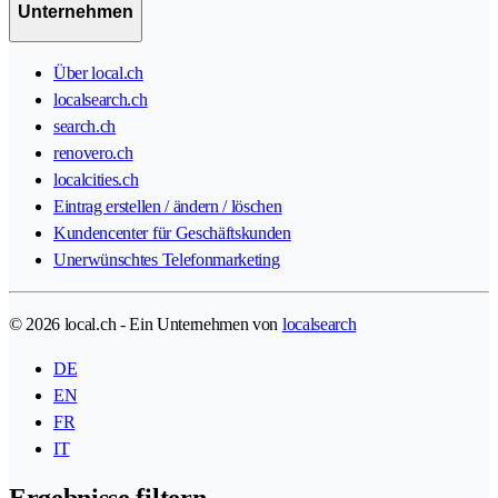
Unternehmen
Über local.ch
localsearch.ch
search.ch
renovero.ch
localcities.ch
Eintrag erstellen / ändern / löschen
Kundencenter für Geschäftskunden
Unerwünschtes Telefonmarketing
© 2026 local.ch - Ein Unternehmen von
localsearch
DE
EN
FR
IT