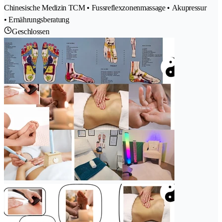
Chinesische Medizin TCM • Fussreflexzonenmassage • Akupressur
• Ernährungsberatung
Geschlossen