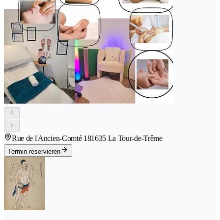
Rue de l'Ancien-Comté 18
1635 La Tour-de-Trême
Termin reservieren