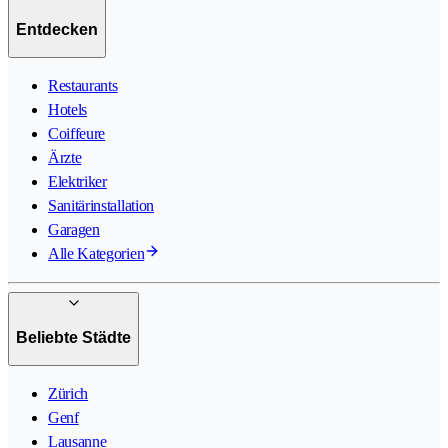
Entdecken
Restaurants
Hotels
Coiffeure
Ärzte
Elektriker
Sanitärinstallation
Garagen
Alle Kategorien
Beliebte Städte
Zürich
Genf
Lausanne