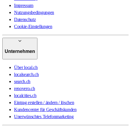
Impressum
Nutzungsbedingungen
Datenschutz
Cookie-Einstellungen
Unternehmen
Über local.ch
localsearch.ch
search.ch
renovero.ch
localcities.ch
Eintrag erstellen / ändern / löschen
Kundencenter für Geschäftskunden
Unerwünschtes Telefonmarketing