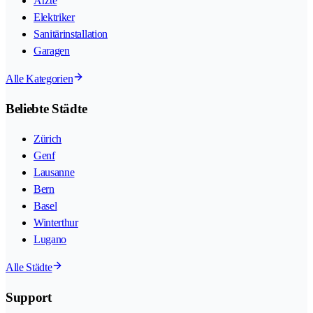
Ärzte
Elektriker
Sanitärinstallation
Garagen
Alle Kategorien
Beliebte Städte
Zürich
Genf
Lausanne
Bern
Basel
Winterthur
Lugano
Alle Städte
Support