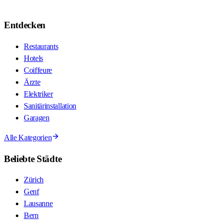
Entdecken
Restaurants
Hotels
Coiffeure
Ärzte
Elektriker
Sanitärinstallation
Garagen
Alle Kategorien
Beliebte Städte
Zürich
Genf
Lausanne
Bern