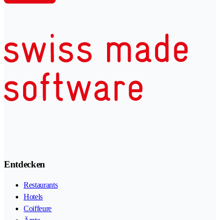
Entdecken
Restaurants
Hotels
Coiffeure