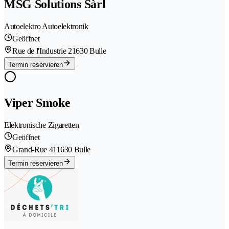
MSG Solutions Sàrl
Autoelektro Autoelektronik
Geöffnet
Rue de l'Industrie 2
1630 Bulle
Termin reservieren
Viper Smoke
Elektronische Zigaretten
Geöffnet
Grand-Rue 41
1630 Bulle
Termin reservieren