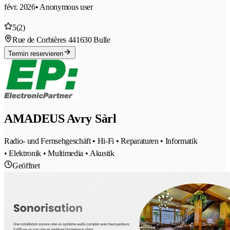
févr. 2026
• Anonymous user
5
(2)
Rue de Corbières 44
1630 Bulle
Termin reservieren
AMADEUS Avry Sàrl
Radio- und Fernsehgeschäft • Hi-Fi • Reparaturen • Informatik
• Elektronik • Multimedia • Akustik
Geöffnet