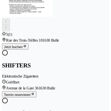
5
(1)
Rue des Trois-Trèfles 10
1630 Bulle
Jetzt buchen
SHIFTERS
Elektronische Zigaretten
Geöffnet
Avenue de la Gare 36
1630 Bulle
Termin reservieren