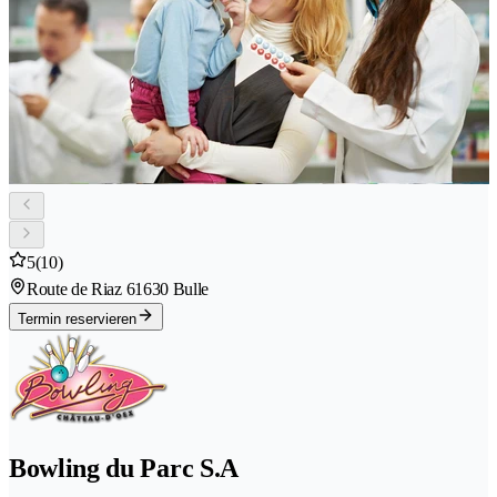
5
(10)
Route de Riaz 6
1630 Bulle
Termin reservieren
Bowling du Parc S.A