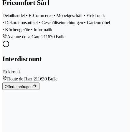
Fricomfort Sàrl
Detailhandel • E-Commerce • Möbelgeschäft • Elektronik
• Dekorationsartikel • Geschäftseinrichtungen • Gartenmöbel
• Küchengeräte • Informatik
Avenue de la Gare 21
1630 Bulle
Interdiscount
Elektronik
Route de Riaz 21
1630 Bulle
Offerte anfragen