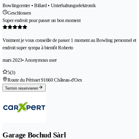
Bowlingcenter • Billard • Unterhaltungselektronik
Geschlossen
Super endroit pour passer un bon moment
Vraiment je vous conseille de passer 1 moment au Bowling personnel et
endroit super sympa à bientôt Roberto
mars 2023
• Anonymous user
5
(3)
Route du Périsset 9
1660 Château-d'Oex
Termin reservieren
Garage Bochud Sàrl