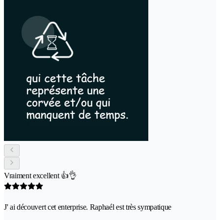
Vraiment excellent 👍👌
J' ai découvert cet enterprise. Raphaél est très sympatique