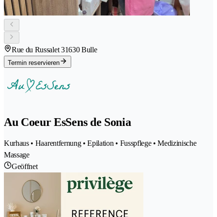
Rue du Russalet 3
1630 Bulle
Termin reservieren
Au Coeur EsSens de Sonia
Kurhaus • Haarentfernung • Epilation • Fusspflege • Medizinische
Massage
Geöffnet