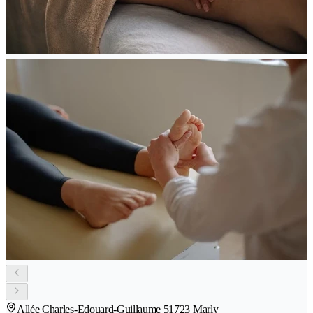
Allée Charles-Edouard-Guillaume 5
1723 Marly