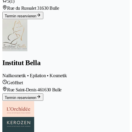
5
(1)
Rue du Russalet 3
1630 Bulle
Termin reservieren
Institut Bella
Nailkosmetik • Epilation • Kosmetik
Geöffnet
Rue Saint-Denis 46
1630 Bulle
Termin reservieren