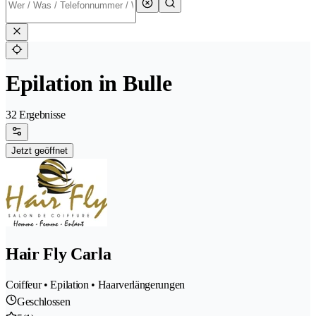
Epilation in Bulle
32 Ergebnisse
Jetzt geöffnet
Hair Fly Carla
Coiffeur • Epilation • Haarverlängerungen
Geschlossen