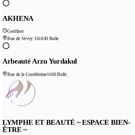
AKHENA
Geöffnet
Rue de Vevey 16
1630 Bulle
Arbeauté Arzu Yurdakul
Rue de la Condémine
1630 Bulle
LYMPHE ET BEAUTÉ ~ ESPACE BIEN-
ÊTRE ~