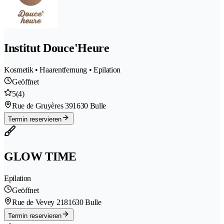
Institut Douce'Heure
Kosmetik • Haarentfernung • Epilation
Geöffnet
5
(4)
Rue de Gruyères 39
1630 Bulle
Termin reservieren
GLOW TIME
Epilation
Geöffnet
Rue de Vevey 218
1630 Bulle
Termin reservieren