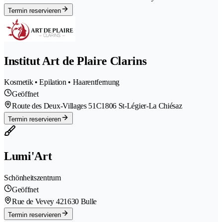
Termin reservieren
Institut Art de Plaire Clarins
Kosmetik • Epilation • Haarentfernung
Geöffnet
Route des Deux-Villages 51C
1806 St-Légier-La Chiésaz
Termin reservieren
Lumi'Art
Schönheitszentrum
Geöffnet
Rue de Vevey 42
1630 Bulle
Termin reservieren