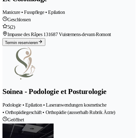
Manicure • Fusspflege • Epilation
Geschlossen
5
(2)
Impasse des Râpes 13
1687 Vuisternens-devant-Romont
Termin reservieren
Soinea - Podologie et Posturologie
Podologie • Epilation • Laseranwendungen kosmetische
• Orthopädiegeschäft • Orthopädie (ausserhalb Rubrik Ärzte)
Geöffnet