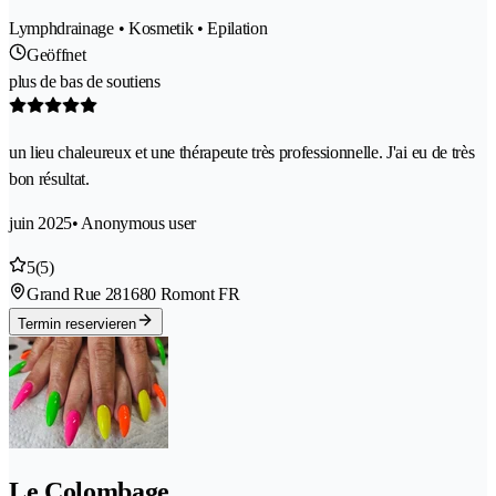
Lymphdrainage • Kosmetik • Epilation
Geöffnet
plus de bas de soutiens
un lieu chaleureux et une thérapeute très professionnelle. J'ai eu de très
bon résultat.
juin 2025
• Anonymous user
5
(5)
Grand Rue 28
1680 Romont FR
Termin reservieren
Le Colombage