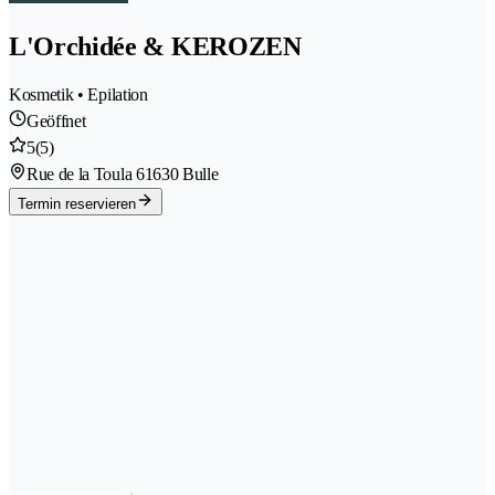
L'Orchidée & KEROZEN
Kosmetik • Epilation
Geöffnet
5
(5)
Rue de la Toula 6
1630 Bulle
Termin reservieren