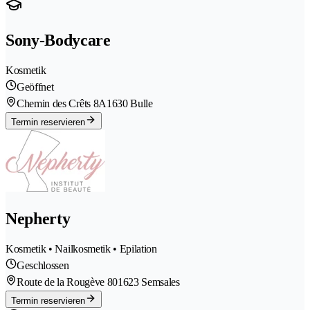
Sony-Bodycare
Kosmetik
Geöffnet
Chemin des Crêts 8A
1630 Bulle
Termin reservieren
Nepherty
Kosmetik • Nailkosmetik • Epilation
Geschlossen
Route de la Rougève 80
1623 Semsales
Termin reservieren