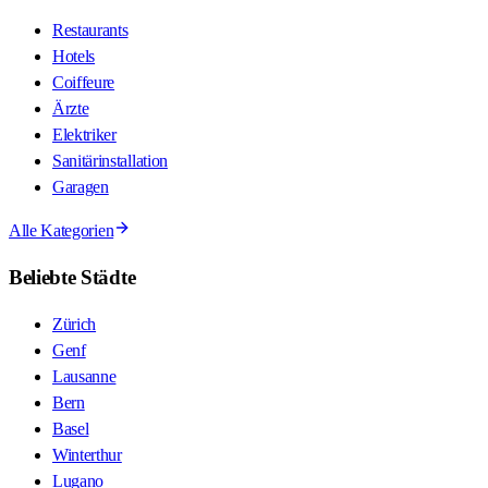
Restaurants
Hotels
Coiffeure
Ärzte
Elektriker
Sanitärinstallation
Garagen
Alle Kategorien
Beliebte Städte
Zürich
Genf
Lausanne
Bern
Basel
Winterthur
Lugano