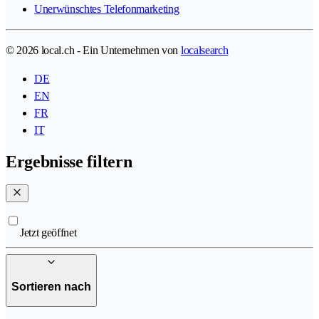
Unerwünschtes Telefonmarketing
© 2026 local.ch - Ein Unternehmen von
localsearch
DE
EN
FR
IT
Ergebnisse filtern
Jetzt geöffnet
Sortieren nach