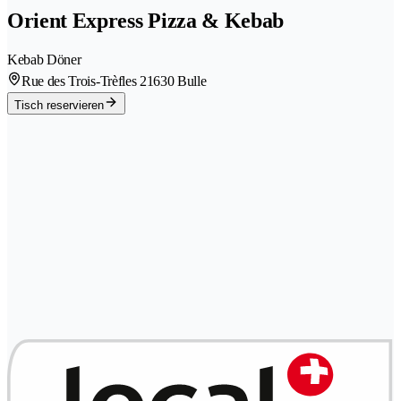
Orient Express Pizza & Kebab
Kebab Döner
Rue des Trois-Trèfles 2
1630 Bulle
Tisch reservieren