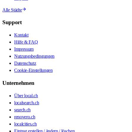
Alle Städte
Support
Kontakt
Hilfe & FAQ
Impressum
Nutzungsbedingungen
Datenschutz
Cookie-Einstellungen
Unternehmen
Über local.ch
localsearch.ch
search.ch
renovero.ch
localcities.ch
Eintrag erstellen / ändern / löschen