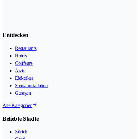
Entdecken
Restaurants
Hotels
Coiffeure
Ärzte
Elektriker
Sanitärinstallation
Garagen
Alle Kategorien
Beliebte Städte
Zürich