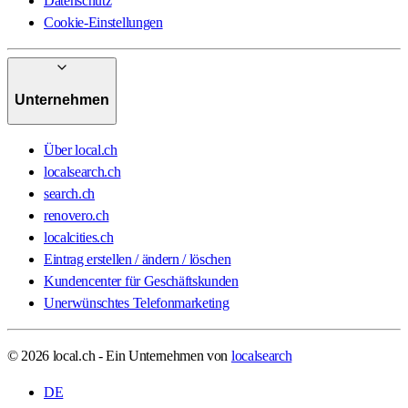
Datenschutz
Cookie-Einstellungen
Unternehmen
Über local.ch
localsearch.ch
search.ch
renovero.ch
localcities.ch
Eintrag erstellen / ändern / löschen
Kundencenter für Geschäftskunden
Unerwünschtes Telefonmarketing
© 2026 local.ch - Ein Unternehmen von
localsearch
DE