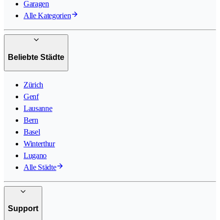
Garagen
Alle Kategorien
Beliebte Städte
Zürich
Genf
Lausanne
Bern
Basel
Winterthur
Lugano
Alle Städte
Support