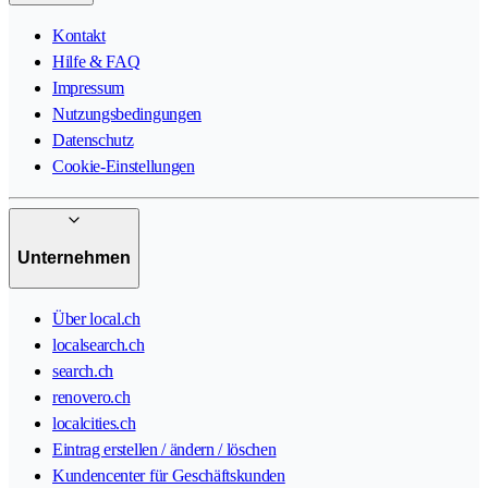
Kontakt
Hilfe & FAQ
Impressum
Nutzungsbedingungen
Datenschutz
Cookie-Einstellungen
Unternehmen
Über local.ch
localsearch.ch
search.ch
renovero.ch
localcities.ch
Eintrag erstellen / ändern / löschen
Kundencenter für Geschäftskunden