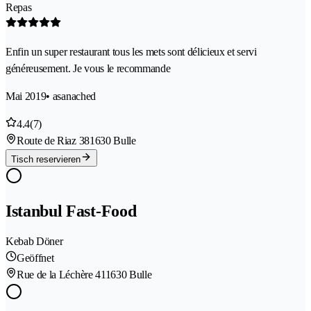
Repas
Enfin un super restaurant tous les mets sont délicieux et servi
généreusement. Je vous le recommande
Mai 2019
• asanached
4.4
(7)
Route de Riaz 38
1630 Bulle
Tisch reservieren
Istanbul Fast-Food
Kebab Döner
Geöffnet
Rue de la Léchère 41
1630 Bulle