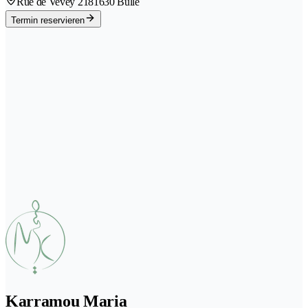
Rue de Vevey 218
1630 Bulle
Termin reservieren
Karramou Maria