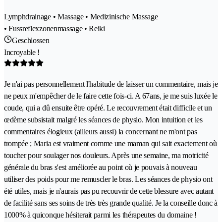
Lymphdrainage • Massage • Medizinische Massage
• Fussreflexzonenmassage • Reiki
Geschlossen
Incroyable !
Je n'ai pas personnellement l'habitude de laisser un commentaire, mais je
ne peux m'empêcher de le faire cette fois-ci. A 67ans, je me suis luxée le
coude, qui a dû ensuite être opéré. Le recouvrement était difficile et un
œdème subsistait malgré les séances de physio. Mon intuition et les
commentaires élogieux (ailleurs aussi) la concernant ne m'ont pas
trompée ; Maria est vraiment comme une maman qui sait exactement où
toucher pour soulager nos douleurs. Après une semaine, ma motricité
générale du bras s'est améliorée au point où je pouvais à nouveau
utiliser des poids pour me remuscler le bras. Les séances de physio ont
été utiles, mais je n'aurais pas pu recouvrir de cette blessure avec autant
de facilité sans ses soins de très très grande qualité. Je la conseille donc à
1000% à quiconque hésiterait parmi les thérapeutes du domaine !