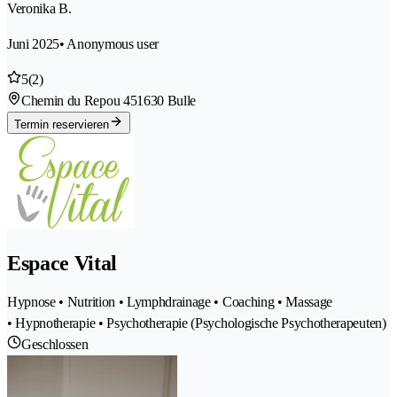
Veronika B.
Juni 2025
• Anonymous user
5
(2)
Chemin du Repou 45
1630 Bulle
Termin reservieren
Espace Vital
Hypnose • Nutrition • Lymphdrainage • Coaching • Massage
• Hypnotherapie • Psychotherapie (Psychologische Psychotherapeuten)
Geschlossen