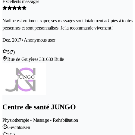
Excellents massages
Nadine est vraiment super, ses massages sont totalement adaptés à toutes
personnes et sont personnalisés. Je la recommande vivement !
Dez. 2017
• Anonymous user
5
(7)
Rue de Gruyères 33
1630 Bulle
Centre de santé JUNGO
Physiotherapie • Massage • Rehabilitation
Geschlossen
5
(1)