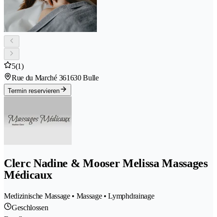
5
(1)
Rue du Marché 36
1630 Bulle
Termin reservieren
Clerc Nadine & Mooser Melissa Massages
Médicaux
Medizinische Massage • Massage • Lymphdrainage
Geschlossen