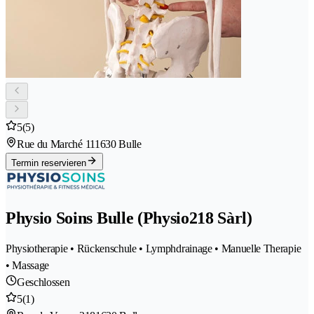
5
(5)
Rue du Marché 11
1630 Bulle
Termin reservieren
Physio Soins Bulle (Physio218 Sàrl)
Physiotherapie • Rückenschule • Lymphdrainage • Manuelle Therapie
• Massage
Geschlossen
5
(1)