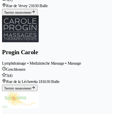
Rue de Vevey 2
1630 Bulle
Termin reservieren
Progin Carole
Lymphdrainage • Medizinische Massage • Massage
Geschlossen
5
(4)
Rue de la Lécheretta 18
1630 Bulle
Termin reservieren