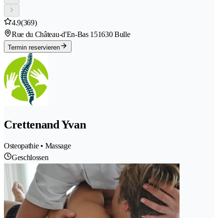
4.9
(369)
Rue du Château-d'En-Bas 15
1630 Bulle
Termin reservieren
Crettenand Yvan
Osteopathie • Massage
Geschlossen