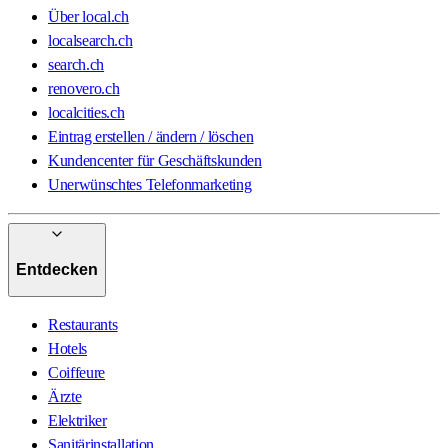
Über local.ch
localsearch.ch
search.ch
renovero.ch
localcities.ch
Eintrag erstellen / ändern / löschen
Kundencenter für Geschäftskunden
Unerwünschtes Telefonmarketing
Entdecken
Restaurants
Hotels
Coiffeure
Ärzte
Elektriker
Sanitärinstallation