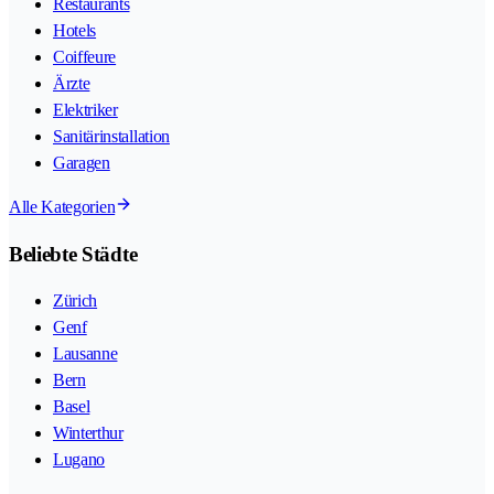
Restaurants
Hotels
Coiffeure
Ärzte
Elektriker
Sanitärinstallation
Garagen
Alle Kategorien
Beliebte Städte
Zürich
Genf
Lausanne
Bern
Basel
Winterthur
Lugano