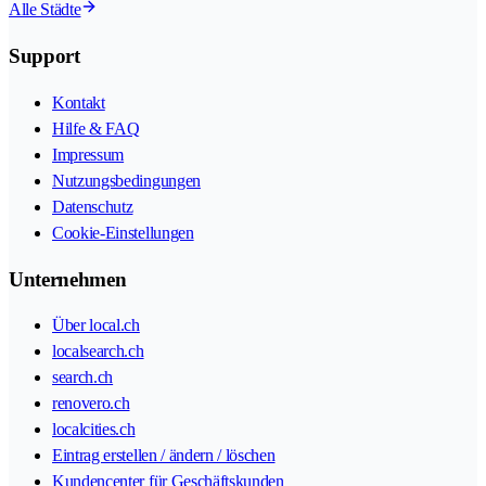
Alle Städte
Support
Kontakt
Hilfe & FAQ
Impressum
Nutzungsbedingungen
Datenschutz
Cookie-Einstellungen
Unternehmen
Über local.ch
localsearch.ch
search.ch
renovero.ch
localcities.ch
Eintrag erstellen / ändern / löschen
Kundencenter für Geschäftskunden