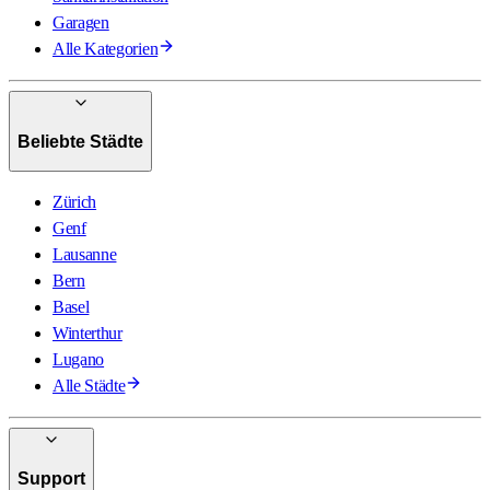
Garagen
Alle Kategorien
Beliebte Städte
Zürich
Genf
Lausanne
Bern
Basel
Winterthur
Lugano
Alle Städte
Support