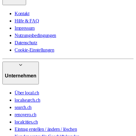
Kontakt
Hilfe & FAQ
Impressum
Nutzungsbedingungen
Datenschutz
Cookie-Einstellungen
Unternehmen
Über local.ch
localsearch.ch
search.ch
renovero.ch
localcities.ch
Eintrag erstellen / ändern / löschen