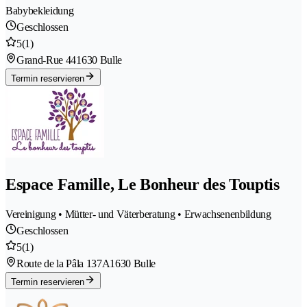
Babybekleidung
Geschlossen
5
(1)
Grand-Rue 44
1630 Bulle
Termin reservieren
Espace Famille, Le Bonheur des Touptis
Vereinigung • Mütter- und Väterberatung • Erwachsenenbildung
Geschlossen
5
(1)
Route de la Pâla 137A
1630 Bulle
Termin reservieren