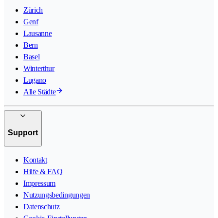
Zürich
Genf
Lausanne
Bern
Basel
Winterthur
Lugano
Alle Städte
Support
Kontakt
Hilfe & FAQ
Impressum
Nutzungsbedingungen
Datenschutz