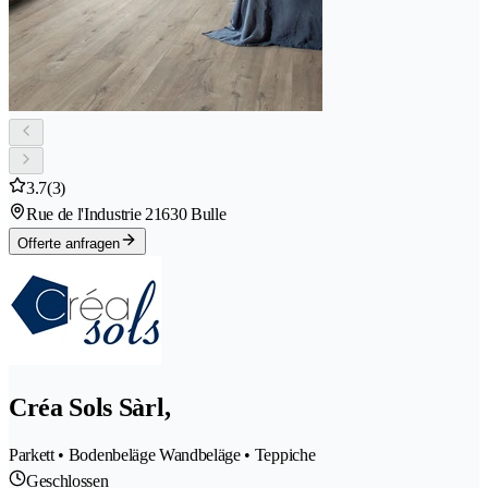
3.7
(3)
Rue de l'Industrie 2
1630 Bulle
Offerte anfragen
Créa Sols Sàrl,
Parkett • Bodenbeläge Wandbeläge • Teppiche
Geschlossen