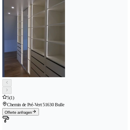
5
(1)
Chemin de Pré-Vert 5
1630 Bulle
Offerte anfragen