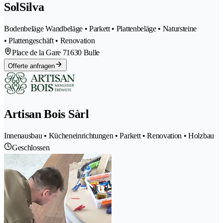
SolSilva
Bodenbeläge Wandbeläge • Parkett • Plattenbeläge • Natursteine
• Plattengeschäft • Renovation
Place de la Gare 7
1630 Bulle
Offerte anfragen
Artisan Bois Sàrl
Innenausbau • Kücheneinrichtungen • Parkett • Renovation • Holzbau
Geschlossen