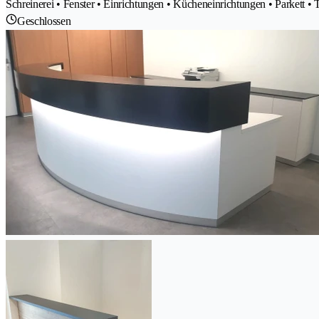
Schreinerei • Fenster • Einrichtungen • Kücheneinrichtungen • Parkett •
Geschlossen