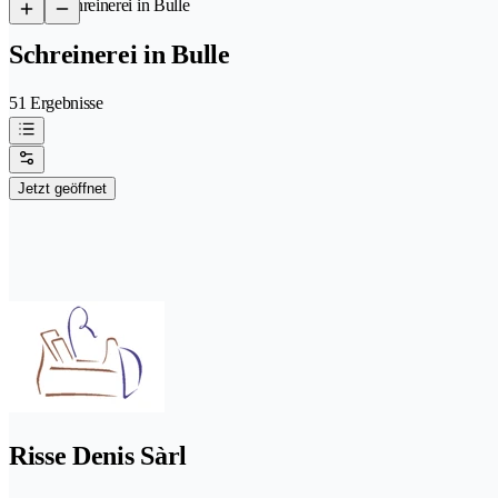
/
Schreinerei in Bulle
Schreinerei in Bulle
51 Ergebnisse
Jetzt geöffnet
Risse Denis Sàrl