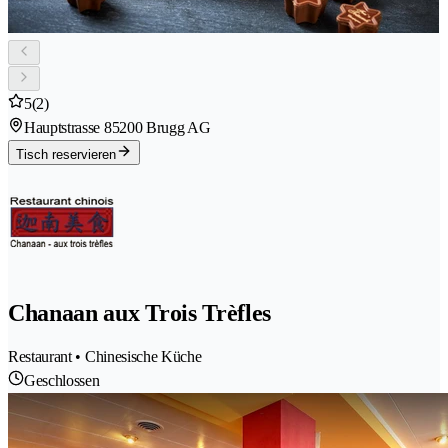
5
(2)
Hauptstrasse 8
5200 Brugg AG
Tisch reservieren
Chanaan aux Trois Trèfles
Restaurant • Chinesische Küche
Geschlossen