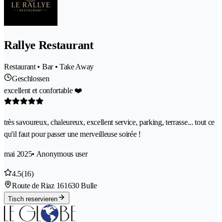
Rallye Restaurant
Restaurant • Bar • Take Away
Geschlossen
excellent et confortable ❤️
très savoureux, chaleureux, excellent service, parking, terrasse... tout ce
qu'il faut pour passer une merveilleuse soirée !
mai 2025
• Anonymous user
4.5
(16)
Route de Riaz 16
1630 Bulle
Tisch reservieren