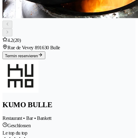
4.2
(20)
Rue de Vevey 89
1630 Bulle
Termin reservieren
KUMO BULLE
Restaurant • Bar • Bankett
Geschlossen
Le top du top