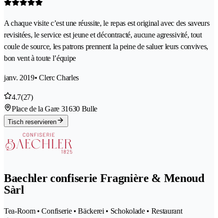
A chaque visite c’est une réussite, le repas est original avec des saveurs
revisitées, le service est jeune et décontracté, aucune agressivité, tout
coule de source, les patrons prennent la peine de saluer leurs convives,
bon vent à toute l’équipe
janv. 2019
• Clerc Charles
4.7
(27)
Place de la Gare 3
1630 Bulle
Tisch reservieren
Baechler confiserie Fragnière & Menoud
Sàrl
Tea-Room • Confiserie • Bäckerei • Schokolade • Restaurant