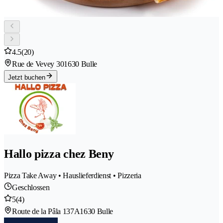
4.5
(20)
Rue de Vevey 30
1630 Bulle
Jetzt buchen
Hallo pizza chez Beny
Pizza Take Away • Hauslieferdienst • Pizzeria
Geschlossen
5
(4)
Route de la Pâla 137A
1630 Bulle