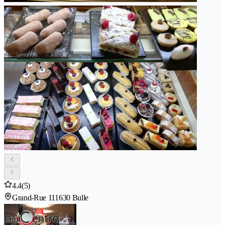
4.4
(5)
Grand-Rue 11
1630 Bulle