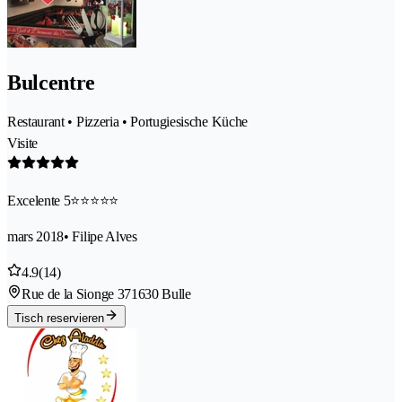
Bulcentre
Restaurant • Pizzeria • Portugiesische Küche
Visite
Excelente 5⭐️⭐️⭐️⭐️⭐️
mars 2018
• Filipe Alves
4.9
(14)
Rue de la Sionge 37
1630 Bulle
Tisch reservieren