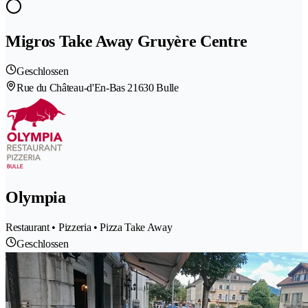
Migros Take Away Gruyère Centre
Geschlossen
Rue du Château-d'En-Bas 2
1630 Bulle
Olympia
Restaurant • Pizzeria • Pizza Take Away
Geschlossen