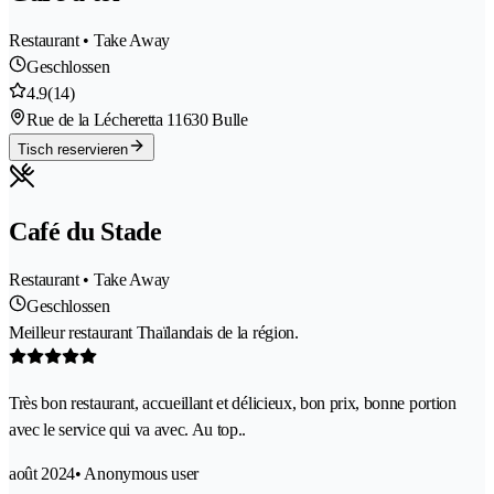
Restaurant • Take Away
Geschlossen
4.9
(14)
Rue de la Lécheretta 1
1630 Bulle
Tisch reservieren
Café du Stade
Restaurant • Take Away
Geschlossen
Meilleur restaurant Thaïlandais de la région.
Très bon restaurant, accueillant et délicieux, bon prix, bonne portion
avec le service qui va avec. Au top..
août 2024
• Anonymous user