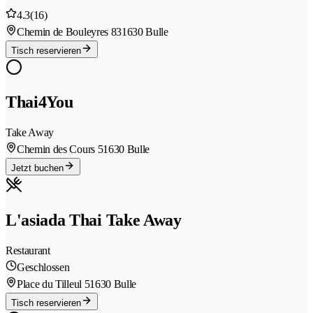
4.3
(16)
Chemin de Bouleyres 83
1630 Bulle
Tisch reservieren
Thai4You
Take Away
Chemin des Cours 5
1630 Bulle
Jetzt buchen
L'asiada Thai Take Away
Restaurant
Geschlossen
Place du Tilleul 5
1630 Bulle
Tisch reservieren