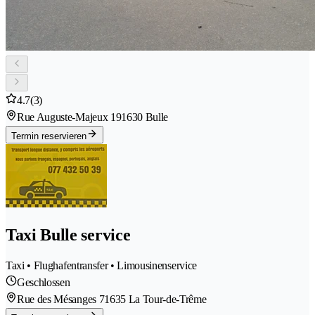
4.7
(3)
Rue Auguste-Majeux 19
1630 Bulle
Termin reservieren
Taxi Bulle service
Taxi • Flughafentransfer • Limousinenservice
Geschlossen
Rue des Mésanges 7
1635 La Tour-de-Trême