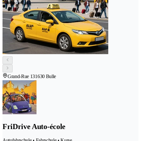
Grand-Rue 13
1630 Bulle
FriDrive Auto-école
Autofahrschule • Fahrschule • Kurse