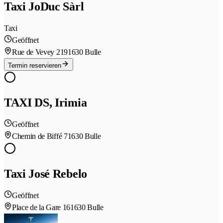
Taxi JoDuc Sàrl
Taxi
Geöffnet
Rue de Vevey 219
1630 Bulle
Termin reservieren
TAXI DS, Irimia
Geöffnet
Chemin de Biffé 7
1630 Bulle
Taxi José Rebelo
Geöffnet
Place de la Gare 16
1630 Bulle