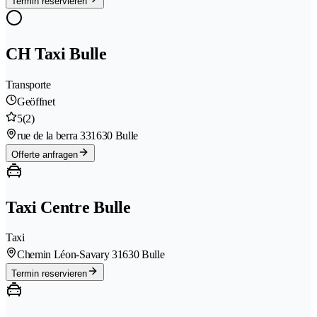
Termin reservieren
CH Taxi Bulle
Transporte
Geöffnet
5
(2)
rue de la berra 33
1630 Bulle
Offerte anfragen
Taxi Centre Bulle
Taxi
Chemin Léon-Savary 3
1630 Bulle
Termin reservieren