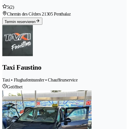
5
(2)
Chemin des Cèdres 2
1305 Penthalaz
Termin reservieren
Taxi Faustino
Taxi • Flughafentransfer • Chauffeurservice
Geöffnet