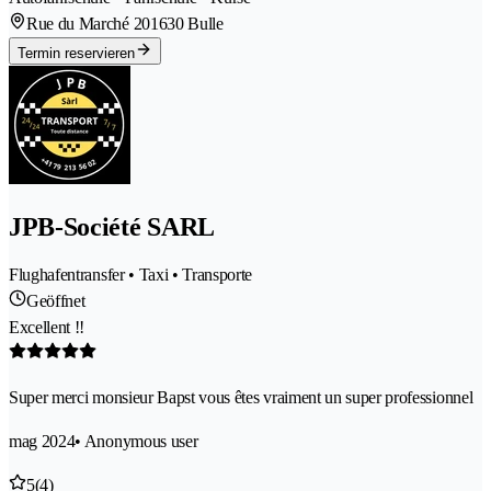
Rue du Marché 20
1630 Bulle
Termin reservieren
JPB-Société SARL
Flughafentransfer • Taxi • Transporte
Geöffnet
Excellent !!
Super merci monsieur Bapst vous êtes vraiment un super professionnel
mag 2024
• Anonymous user
5
(4)