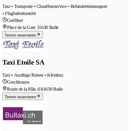
Taxi • Transporte • Chauffeurservice • Behindertentransport
• Flughafentransfer
Geöffnet
Place de la Gare 3
1630 Bulle
Termin reservieren
Taxi Etoile SA
Taxi • Ausflüge Reisen • Kleinbus
Geschlossen
Route de la Pâla 118
1630 Bulle
Termin reservieren