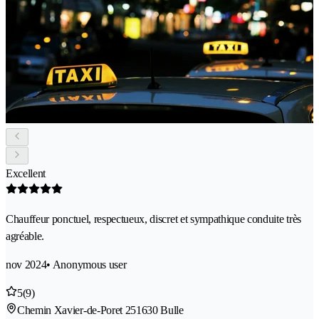
Excellent
Chauffeur ponctuel, respectueux, discret et sympathique conduite très
agréable.
nov 2024
• Anonymous user
5
(9)
Chemin Xavier-de-Poret 25
1630 Bulle