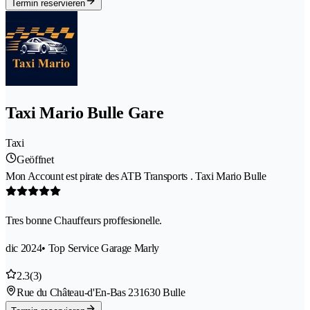
Termin reservieren
Taxi Mario Bulle Gare
Taxi
Geöffnet
Mon Account est pirate des ATB Transports . Taxi Mario Bulle
Tres bonne Chauffeurs proffesionelle.
dic 2024
• Top Service Garage Marly
2.3
(3)
Rue du Château-d'En-Bas 23
1630 Bulle