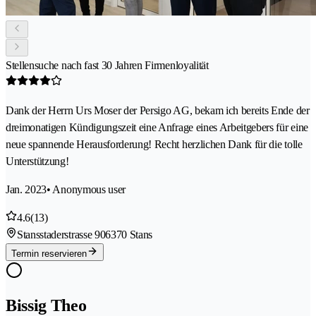
Stellensuche nach fast 30 Jahren Firmenloyalität
Dank der Herrn Urs Moser der Persigo AG, bekam ich bereits Ende der
dreimonatigen Kündigungszeit eine Anfrage eines Arbeitgebers für eine
neue spannende Herausforderung! Recht herzlichen Dank für die tolle
Unterstützung!
Jan. 2023
• Anonymous user
4.6
(13)
Stansstaderstrasse 90
6370 Stans
Termin reservieren
Bissig Theo