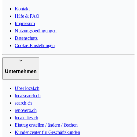
Kontakt
Hilfe & FAQ
Impressum
Nutzungsbedingungen
Datenschutz
Cookie-Einstellungen
Unternehmen
Über local.ch
localsearch.ch
search.ch
renovero.ch
localcities.ch
Eintrag erstellen / ändern / löschen
Kundencenter für Geschäftskunden