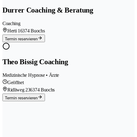
Durrer Coaching & Beratung
Coaching
Herti 1
6374 Buochs
Termin reservieren
Theo Bissig Coaching
Medizinische Hypnose • Ärzte
Geöffnet
Ridliweg 23
6374 Buochs
Termin reservieren