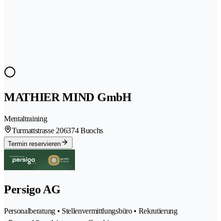
MATHIER MIND GmbH
Mentaltraining
Turmattstrasse 20
6374 Buochs
Termin reservieren
Persigo AG
Personalberatung • Stellenvermittlungsbüro • Rekrutierung