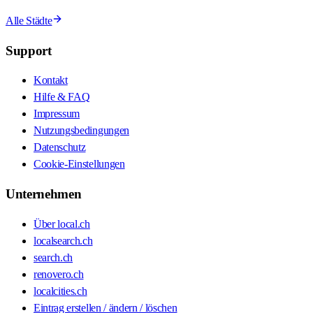
Alle Städte
Support
Kontakt
Hilfe & FAQ
Impressum
Nutzungsbedingungen
Datenschutz
Cookie-Einstellungen
Unternehmen
Über local.ch
localsearch.ch
search.ch
renovero.ch
localcities.ch
Eintrag erstellen / ändern / löschen