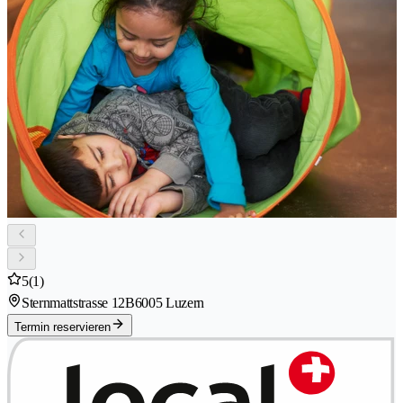
5
(1)
Sternmattstrasse 12B
6005 Luzern
Termin reservieren