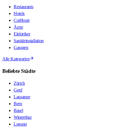
Restaurants
Hotels
Coiffeure
Ärzte
Elektriker
Sanitärinstallation
Garagen
Alle Kategorien
Beliebte Städte
Zürich
Genf
Lausanne
Bern
Basel
Winterthur
Lugano