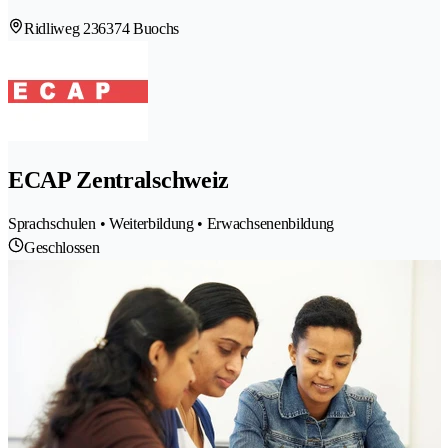
Ridliweg 23
6374 Buochs
ECAP Zentralschweiz
Sprachschulen • Weiterbildung • Erwachsenenbildung
Geschlossen