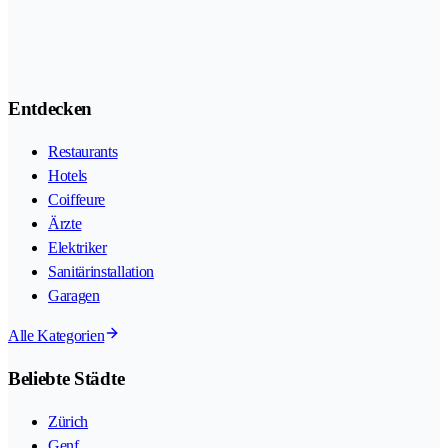
Entdecken
Restaurants
Hotels
Coiffeure
Ärzte
Elektriker
Sanitärinstallation
Garagen
Alle Kategorien
Beliebte Städte
Zürich
Genf