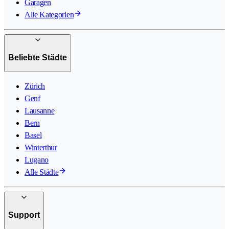
Garagen
Alle Kategorien
Beliebte Städte
Zürich
Genf
Lausanne
Bern
Basel
Winterthur
Lugano
Alle Städte
Support