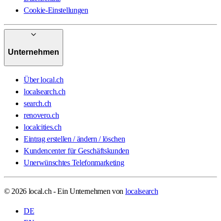
Cookie-Einstellungen
Unternehmen
Über local.ch
localsearch.ch
search.ch
renovero.ch
localcities.ch
Eintrag erstellen / ändern / löschen
Kundencenter für Geschäftskunden
Unerwünschtes Telefonmarketing
© 2026 local.ch - Ein Unternehmen von
localsearch
DE