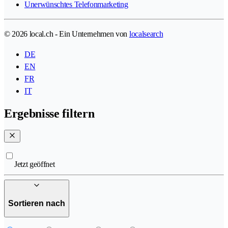
Unerwünschtes Telefonmarketing
© 2026 local.ch - Ein Unternehmen von
localsearch
DE
EN
FR
IT
Ergebnisse filtern
Jetzt geöffnet
Sortieren nach