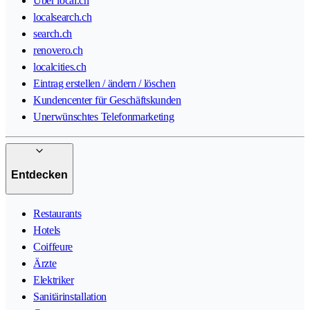
Über local.ch
localsearch.ch
search.ch
renovero.ch
localcities.ch
Eintrag erstellen / ändern / löschen
Kundencenter für Geschäftskunden
Unerwünschtes Telefonmarketing
Entdecken
Restaurants
Hotels
Coiffeure
Ärzte
Elektriker
Sanitärinstallation