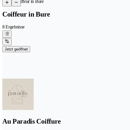
/
Coiffeur in Bure
Coiffeur in Bure
8 Ergebnisse
Jetzt geöffnet
Au Paradis Coiffure