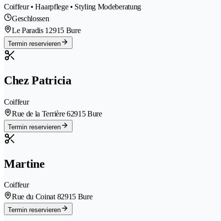
Coiffeur • Haarpflege • Styling Modeberatung
Geschlossen
Le Paradis 1
2915 Bure
Termin reservieren
Chez Patricia
Coiffeur
Rue de la Terrière 6
2915 Bure
Termin reservieren
Martine
Coiffeur
Rue du Coinat 8
2915 Bure
Termin reservieren