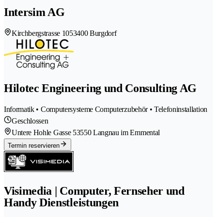
Intersim AG
Kirchbergstrasse 105
3400 Burgdorf
Hilotec Engineering und Consulting AG
Informatik • Computersysteme Computerzubehör • Telefoninstallation
Geschlossen
Untere Hohle Gasse 5
3550 Langnau im Emmental
Termin reservieren
Visimedia | Computer, Fernseher und
Handy Dienstleistungen