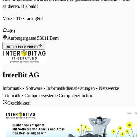
studieren. Bis bald!
März 2017
• racing861
4
(6)
Aarbergergasse 5
3011 Bern
Termin reservieren
InterBit AG
Informatik • Software • Informatikdienstleistungen • Netzwerke
Telematik • Computersysteme Computerzubehör
Geschlossen