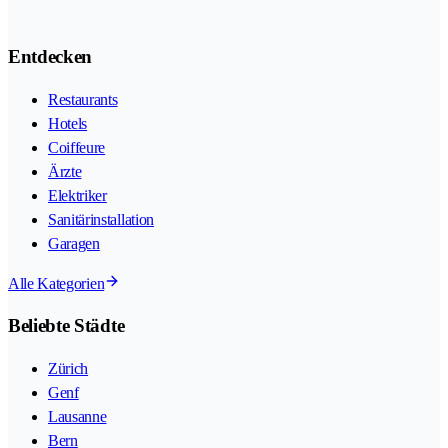
Entdecken
Restaurants
Hotels
Coiffeure
Ärzte
Elektriker
Sanitärinstallation
Garagen
Alle Kategorien
Beliebte Städte
Zürich
Genf
Lausanne
Bern