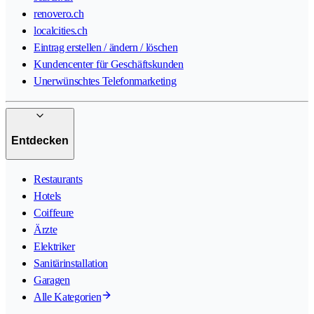
renovero.ch
localcities.ch
Eintrag erstellen / ändern / löschen
Kundencenter für Geschäftskunden
Unerwünschtes Telefonmarketing
Entdecken
Restaurants
Hotels
Coiffeure
Ärzte
Elektriker
Sanitärinstallation
Garagen
Alle Kategorien