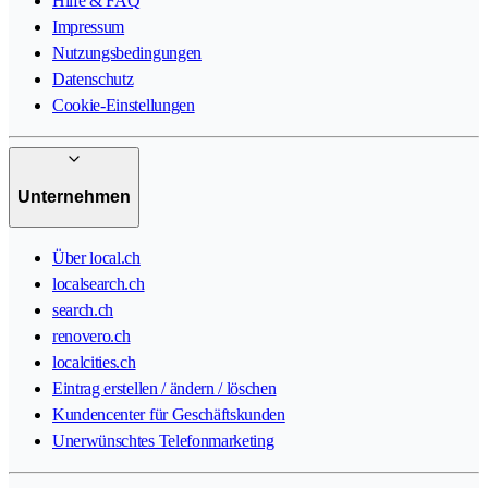
Hilfe & FAQ
Impressum
Nutzungsbedingungen
Datenschutz
Cookie-Einstellungen
Unternehmen
Über local.ch
localsearch.ch
search.ch
renovero.ch
localcities.ch
Eintrag erstellen / ändern / löschen
Kundencenter für Geschäftskunden
Unerwünschtes Telefonmarketing