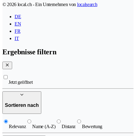
© 2026 local.ch - Ein Unternehmen von
localsearch
DE
EN
FR
IT
Ergebnisse filtern
Jetzt geöffnet
Sortieren nach
Relevanz
Name (A-Z)
Distanz
Bewertung