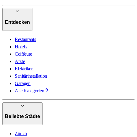
Entdecken
Restaurants
Hotels
Coiffeure
Ärzte
Elektriker
Sanitärinstallation
Garagen
Alle Kategorien
Beliebte Städte
Zürich