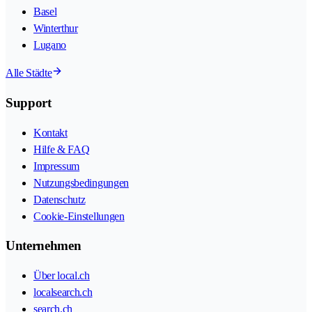
Basel
Winterthur
Lugano
Alle Städte
Support
Kontakt
Hilfe & FAQ
Impressum
Nutzungsbedingungen
Datenschutz
Cookie-Einstellungen
Unternehmen
Über local.ch
localsearch.ch
search.ch