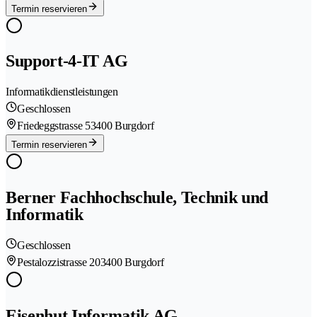
Termin reservieren
Support-4-IT AG
Informatikdienstleistungen
Geschlossen
Friedeggstrasse 5
3400 Burgdorf
Termin reservieren
Berner Fachhochschule, Technik und
Informatik
Geschlossen
Pestalozzistrasse 20
3400 Burgdorf
Eisenhut Informatik AG