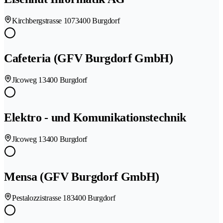
Kirchbergstrasse 107
3400 Burgdorf
Cafeteria (GFV Burgdorf GmbH)
Jlcoweg 1
3400 Burgdorf
Elektro - und Komunikationstechnik
Jlcoweg 1
3400 Burgdorf
Mensa (GFV Burgdorf GmbH)
Pestalozzistrasse 18
3400 Burgdorf