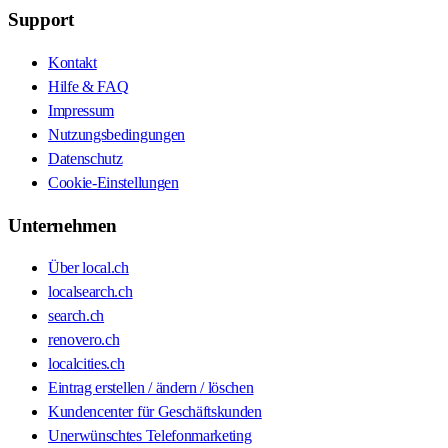
Support
Kontakt
Hilfe & FAQ
Impressum
Nutzungsbedingungen
Datenschutz
Cookie-Einstellungen
Unternehmen
Über local.ch
localsearch.ch
search.ch
renovero.ch
localcities.ch
Eintrag erstellen / ändern / löschen
Kundencenter für Geschäftskunden
Unerwünschtes Telefonmarketing