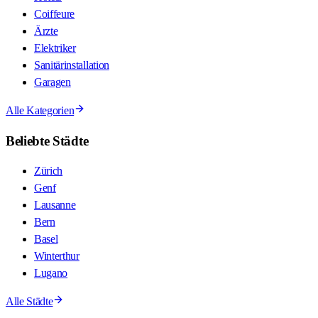
Coiffeure
Ärzte
Elektriker
Sanitärinstallation
Garagen
Alle Kategorien
Beliebte Städte
Zürich
Genf
Lausanne
Bern
Basel
Winterthur
Lugano
Alle Städte