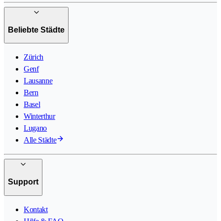
Beliebte Städte
Zürich
Genf
Lausanne
Bern
Basel
Winterthur
Lugano
Alle Städte
Support
Kontakt