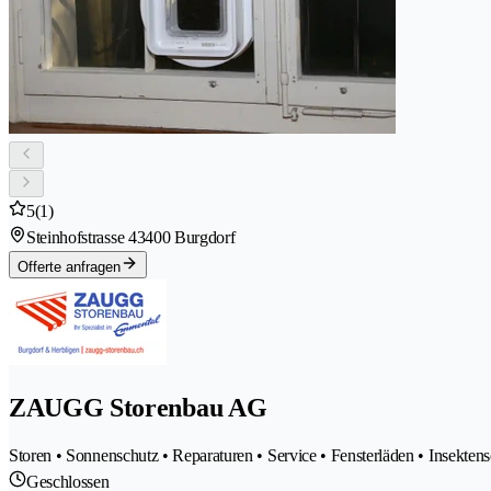
5
(1)
Steinhofstrasse 4
3400 Burgdorf
Offerte anfragen
ZAUGG Storenbau AG
Storen • Sonnenschutz • Reparaturen • Service • Fensterläden • Insekten
Geschlossen