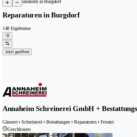
/
Reparaturen in Burgdorf
Reparaturen in Burgdorf
148 Ergebnisse
Jetzt geöffnet
Annaheim Schreinerei GmbH + Bestattungs
Glaserei • Schreinerei • Bestattungen • Reparaturen • Fenster
Geschlossen