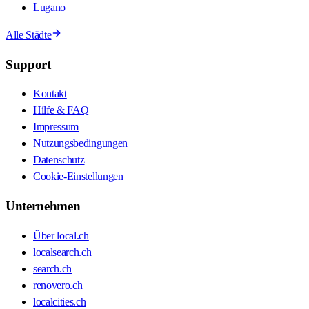
Lugano
Alle Städte
Support
Kontakt
Hilfe & FAQ
Impressum
Nutzungsbedingungen
Datenschutz
Cookie-Einstellungen
Unternehmen
Über local.ch
localsearch.ch
search.ch
renovero.ch
localcities.ch