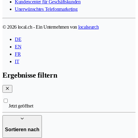
Kundencenter für Geschäftskunden
Unerwünschtes Telefonmarketing
© 2026 local.ch - Ein Unternehmen von
localsearch
DE
EN
FR
IT
Ergebnisse filtern
Jetzt geöffnet
Sortieren nach