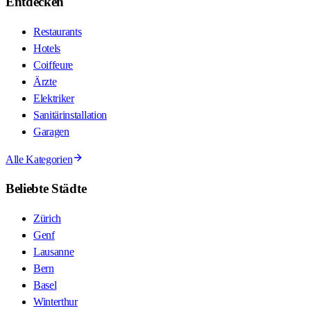
Entdecken
Restaurants
Hotels
Coiffeure
Ärzte
Elektriker
Sanitärinstallation
Garagen
Alle Kategorien
Beliebte Städte
Zürich
Genf
Lausanne
Bern
Basel
Winterthur