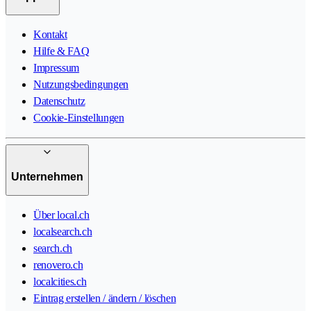
Kontakt
Hilfe & FAQ
Impressum
Nutzungsbedingungen
Datenschutz
Cookie-Einstellungen
Unternehmen
Über local.ch
localsearch.ch
search.ch
renovero.ch
localcities.ch
Eintrag erstellen / ändern / löschen