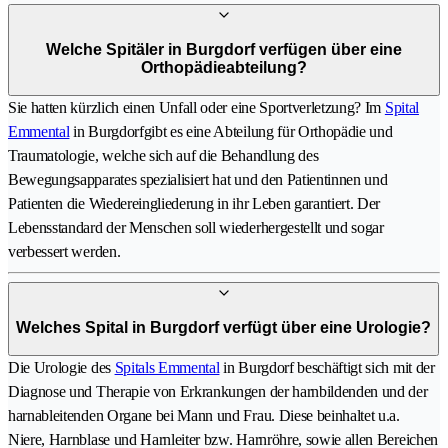
Welche Spitäler in Burgdorf verfügen über eine
Orthopädieabteilung?
Sie hatten kürzlich einen Unfall oder eine Sportverletzung? Im
Spital
Emmental
in Burgdorfgibt es eine Abteilung für Orthopädie und
Traumatologie, welche sich auf die Behandlung des
Bewegungsapparates spezialisiert hat und den Patientinnen und
Patienten die Wiedereingliederung in ihr Leben garantiert. Der
Lebensstandard der Menschen soll wiederhergestellt und sogar
verbessert werden.
Welches Spital in Burgdorf verfügt über eine Urologie?
Die Urologie des
Spitals Emmental
in Burgdorf beschäftigt sich mit der
Diagnose und Therapie von Erkrankungen der harnbildenden und der
harnableitenden Organe bei Mann und Frau. Diese beinhaltet u.a.
Niere, Harnblase und Harnleiter bzw. Harnröhre, sowie allen Bereichen