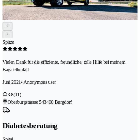
Spitze
Vielen Dank für die effiziente, freundliche, tolle Hilfe bei meinem
Bagatellunfall
Juni 2021
• Anonymous user
3.8
(11)
Oberburgstrasse 54
3400 Burgdorf
Diabetesberatung
Spital