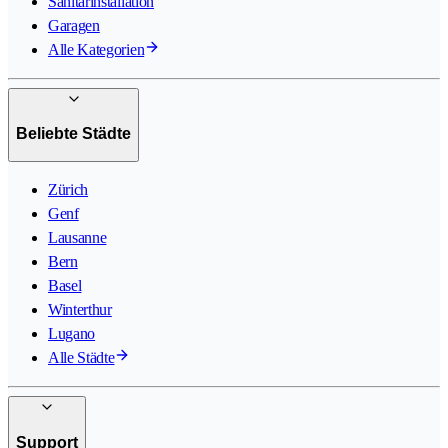
Sanitärinstallation
Garagen
Alle Kategorien
Beliebte Städte
Zürich
Genf
Lausanne
Bern
Basel
Winterthur
Lugano
Alle Städte
Support