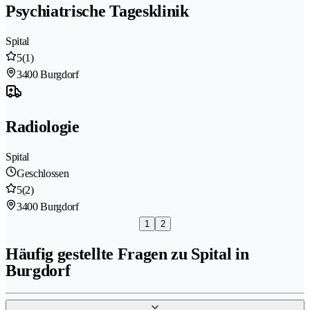
Psychiatrische Tagesklinik
Spital
5
(1)
3400 Burgdorf
Radiologie
Spital
Geschlossen
5
(2)
3400 Burgdorf
1
2
Häufig gestellte Fragen zu Spital in
Burgdorf