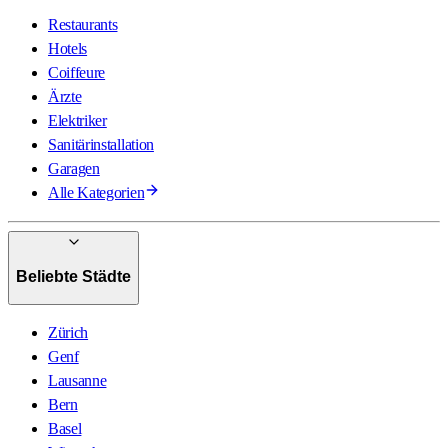
Restaurants
Hotels
Coiffeure
Ärzte
Elektriker
Sanitärinstallation
Garagen
Alle Kategorien
Beliebte Städte
Zürich
Genf
Lausanne
Bern
Basel