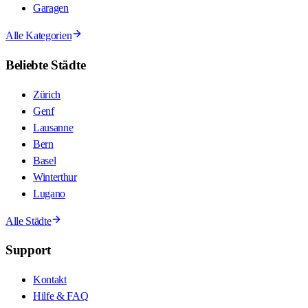
Garagen
Alle Kategorien
Beliebte Städte
Zürich
Genf
Lausanne
Bern
Basel
Winterthur
Lugano
Alle Städte
Support
Kontakt
Hilfe & FAQ