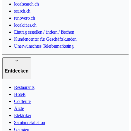
localsearch.ch
search.ch
renovero.ch
localcities.ch
Eintrag erstellen / ändern / löschen
Kundencenter für Geschäftskunden
Unerwünschtes Telefonmarketing
Entdecken
Restaurants
Hotels
Coiffeure
Ärzte
Elektriker
Sanitärinstallation
Garagen