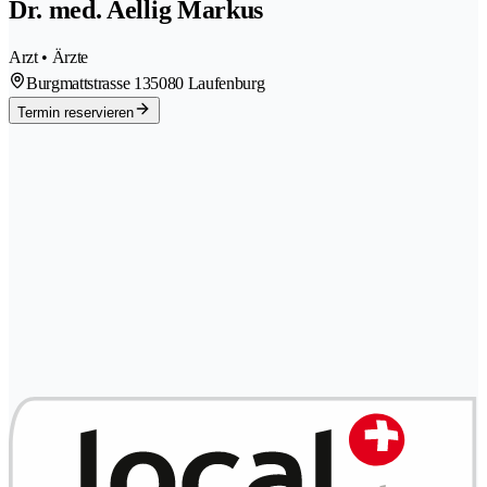
Dr. med. Aellig Markus
Arzt • Ärzte
Burgmattstrasse 13
5080 Laufenburg
Termin reservieren