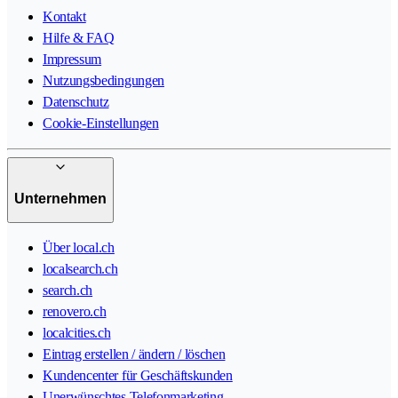
Kontakt
Hilfe & FAQ
Impressum
Nutzungsbedingungen
Datenschutz
Cookie-Einstellungen
Unternehmen
Über local.ch
localsearch.ch
search.ch
renovero.ch
localcities.ch
Eintrag erstellen / ändern / löschen
Kundencenter für Geschäftskunden
Unerwünschtes Telefonmarketing