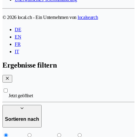
© 2026 local.ch - Ein Unternehmen von
localsearch
DE
EN
FR
IT
Ergebnisse filtern
Jetzt geöffnet
Sortieren nach