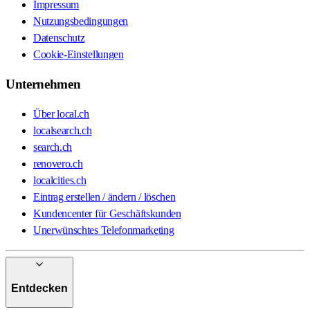
Impressum
Nutzungsbedingungen
Datenschutz
Cookie-Einstellungen
Unternehmen
Über local.ch
localsearch.ch
search.ch
renovero.ch
localcities.ch
Eintrag erstellen / ändern / löschen
Kundencenter für Geschäftskunden
Unerwünschtes Telefonmarketing
Entdecken