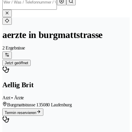
aerzte in burgmattstrasse
2 Ergebnisse
Jetzt geöffnet
Aellig Brit
Arzt • Ärzte
Burgmattstrasse 13
5080 Laufenburg
Termin reservieren