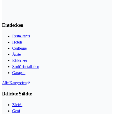
Entdecken
Restaurants
Hotels
Coiffeure
Ärzte
Elektriker
Sanitärinstallation
Garagen
Alle Kategorien
Beliebte Städte
Zürich
Genf