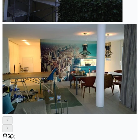
5
(3)