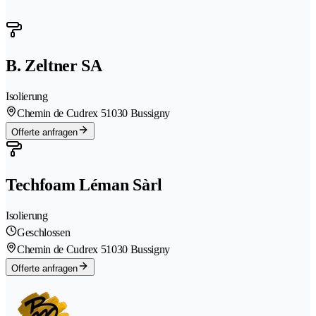
B. Zeltner SA
Isolierung
Chemin de Cudrex 5
1030 Bussigny
Offerte anfragen
Techfoam Léman Sàrl
Isolierung
Geschlossen
Chemin de Cudrex 5
1030 Bussigny
Offerte anfragen