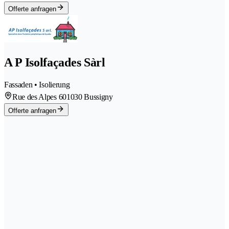
Offerte anfragen
A P Isolfaçades Sàrl
Fassaden • Isolierung
Rue des Alpes 60
1030 Bussigny
Offerte anfragen