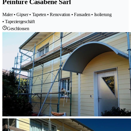
Peinture Casabene Sarl
Maler • Gipser • Tapeten • Renovation • Fassaden • Isolierung
• Tapeziergeschäft
Geschlossen