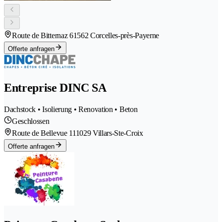
Route de Bitternaz 6
1562 Corcelles-près-Payerne
Offerte anfragen
Entreprise DINC SA
Dachstock • Isolierung • Renovation • Beton
Geschlossen
Route de Bellevue 11
1029 Villars-Ste-Croix
Offerte anfragen