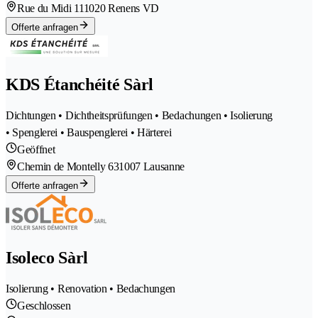
Rue du Midi 11
1020 Renens VD
Offerte anfragen
KDS Étanchéité Sàrl
Dichtungen • Dichtheitsprüfungen • Bedachungen • Isolierung
• Spenglerei • Bauspenglerei • Härterei
Geöffnet
Chemin de Montelly 63
1007 Lausanne
Offerte anfragen
Isoleco Sàrl
Isolierung • Renovation • Bedachungen
Geschlossen