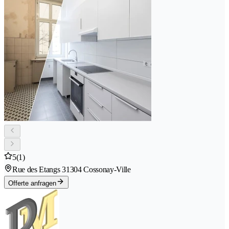
5
(1)
Rue des Etangs 3
1304 Cossonay-Ville
Offerte anfragen