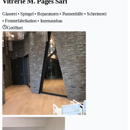
Vitrerie M. Pagès Sàrl
Glaserei • Spiegel • Reparaturen • Pannenhilfe • Schreinerei
• Fensterfabrikation • Innenausbau
Geöffnet