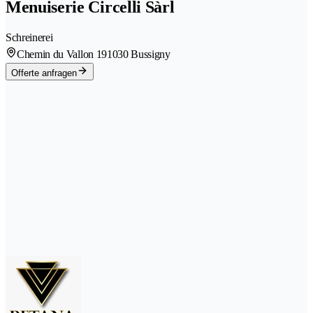
Menuiserie Circelli Sàrl
Schreinerei
Chemin du Vallon 19
1030 Bussigny
Offerte anfragen