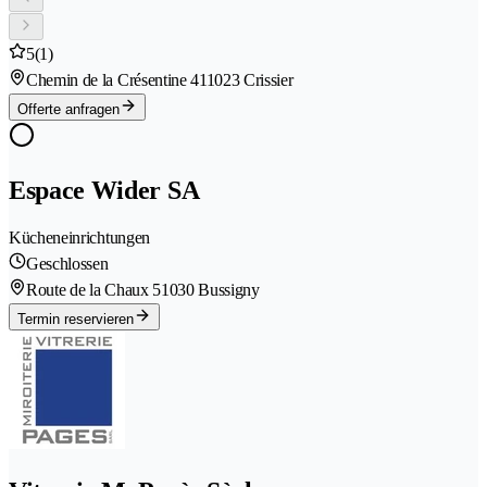
5
(1)
Chemin de la Crésentine 41
1023 Crissier
Offerte anfragen
Espace Wider SA
Kücheneinrichtungen
Geschlossen
Route de la Chaux 5
1030 Bussigny
Termin reservieren