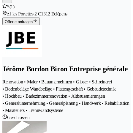
5
(1)
z.i les Portettes 2 C
1312 Eclépens
Offerte anfragen
Jérôme Bordon Biron Entreprise générale
Renovation • Maler • Bauunternehmen • Gipser • Schreinerei
• Bodenbeläge Wandbeläge • Plattengeschäft • Gebäudetechnik
• Hochbau • Badezimmerrenovation • Altbausanierungen
• Generalunternehmung • Generalplanung • Handwerk • Rehabilitation
• Malateliers • Trennwandsysteme
Geschlossen