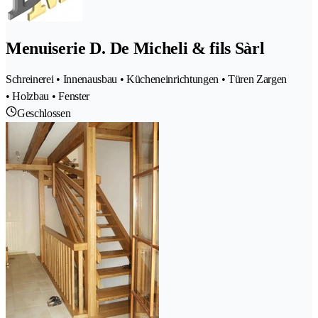
Menuiserie D. De Micheli & fils Sàrl
Schreinerei • Innenausbau • Kücheneinrichtungen • Türen Zargen
• Holzbau • Fenster
Geschlossen