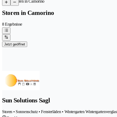
/
Storen in Camorino
Storen in Camorino
8 Ergebnisse
Jetzt geöffnet
Sun Solutions Sagl
Storen • Sonnenschutz • Fensterläden • Wintergarten Wintergartenvergl