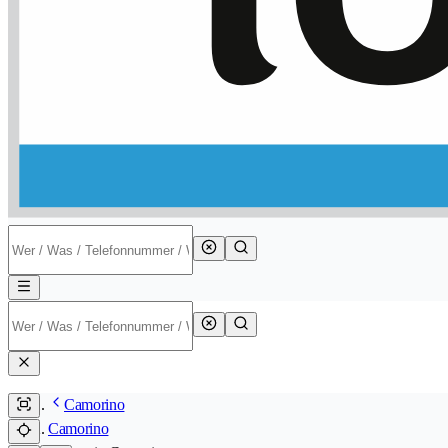
Camorino
Camorino