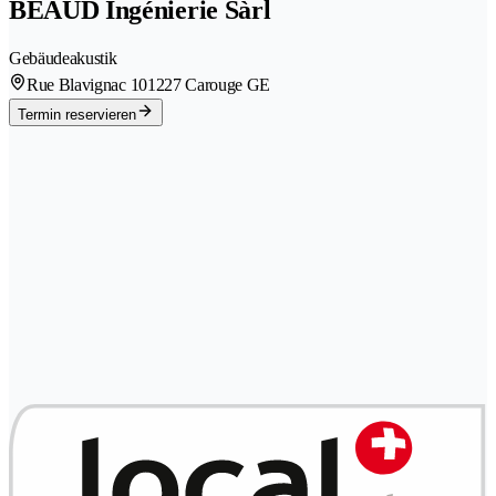
BEAUD Ingénierie Sàrl
Gebäudeakustik
Rue Blavignac 10
1227 Carouge GE
Termin reservieren