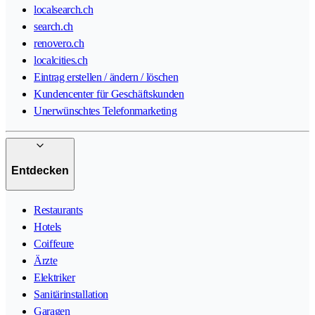
localsearch.ch
search.ch
renovero.ch
localcities.ch
Eintrag erstellen / ändern / löschen
Kundencenter für Geschäftskunden
Unerwünschtes Telefonmarketing
Entdecken
Restaurants
Hotels
Coiffeure
Ärzte
Elektriker
Sanitärinstallation
Garagen