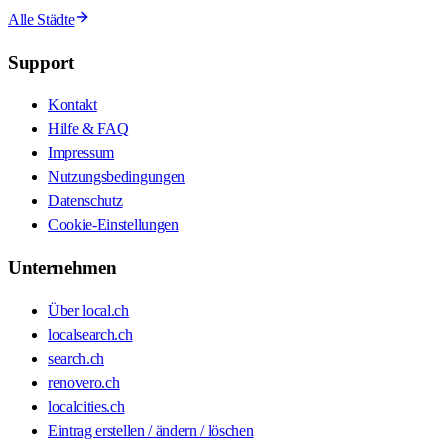
Alle Städte
Support
Kontakt
Hilfe & FAQ
Impressum
Nutzungsbedingungen
Datenschutz
Cookie-Einstellungen
Unternehmen
Über local.ch
localsearch.ch
search.ch
renovero.ch
localcities.ch
Eintrag erstellen / ändern / löschen