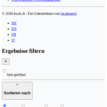
© 2026 local.ch - Ein Unternehmen von
localsearch
DE
EN
FR
IT
Ergebnisse filtern
Jetzt geöffnet
Sortieren nach