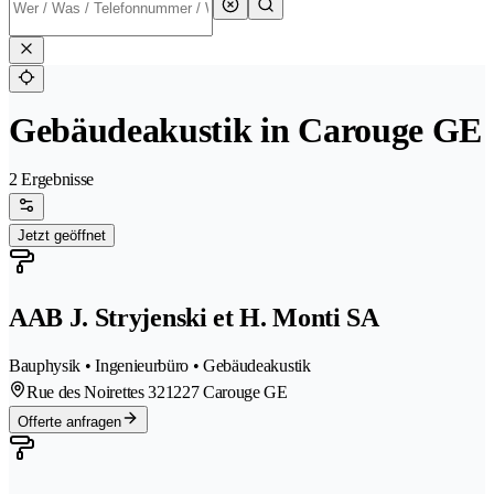
Gebäudeakustik in Carouge GE
2 Ergebnisse
Jetzt geöffnet
AAB J. Stryjenski et H. Monti SA
Bauphysik • Ingenieurbüro • Gebäudeakustik
Rue des Noirettes 32
1227 Carouge GE
Offerte anfragen