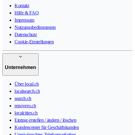
Kontakt
Hilfe & FAQ
Impressum
Nutzungsbedingungen
Datenschutz
Cookie-Einstellungen
Unternehmen
Über local.ch
localsearch.ch
search.ch
renovero.ch
localcities.ch
Eintrag erstellen / ändern / löschen
Kundencenter für Geschäftskunden
Unerwünschtes Telefonmarketing