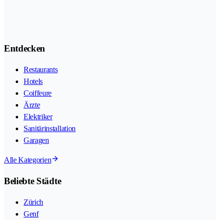
Entdecken
Restaurants
Hotels
Coiffeure
Ärzte
Elektriker
Sanitärinstallation
Garagen
Alle Kategorien
Beliebte Städte
Zürich
Genf