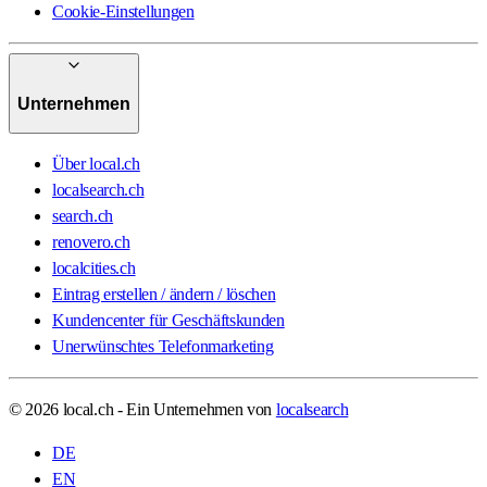
Cookie-Einstellungen
Unternehmen
Über local.ch
localsearch.ch
search.ch
renovero.ch
localcities.ch
Eintrag erstellen / ändern / löschen
Kundencenter für Geschäftskunden
Unerwünschtes Telefonmarketing
© 2026 local.ch - Ein Unternehmen von
localsearch
DE
EN