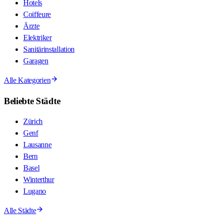
Hotels
Coiffeure
Ärzte
Elektriker
Sanitärinstallation
Garagen
Alle Kategorien
Beliebte Städte
Zürich
Genf
Lausanne
Bern
Basel
Winterthur
Lugano
Alle Städte