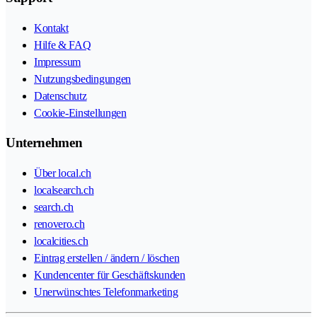
Kontakt
Hilfe & FAQ
Impressum
Nutzungsbedingungen
Datenschutz
Cookie-Einstellungen
Unternehmen
Über local.ch
localsearch.ch
search.ch
renovero.ch
localcities.ch
Eintrag erstellen / ändern / löschen
Kundencenter für Geschäftskunden
Unerwünschtes Telefonmarketing