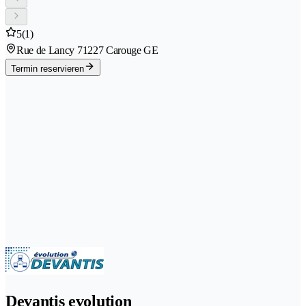
5
(1)
Rue de Lancy 7
1227 Carouge GE
Termin reservieren
Devantis evolution