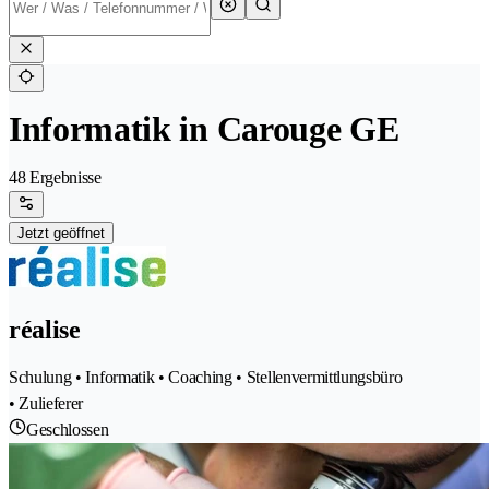
Informatik in Carouge GE
48 Ergebnisse
Jetzt geöffnet
réalise
Schulung • Informatik • Coaching • Stellenvermittlungsbüro
• Zulieferer
Geschlossen