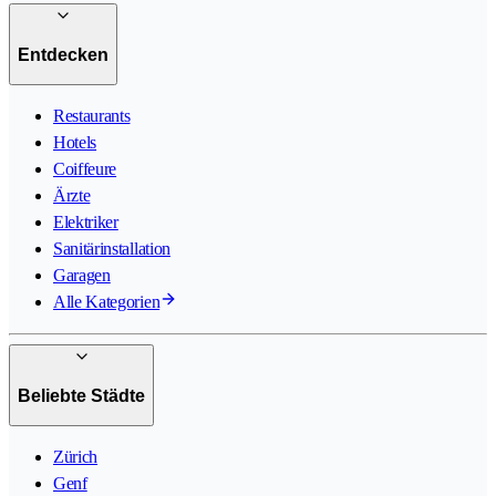
Entdecken
Restaurants
Hotels
Coiffeure
Ärzte
Elektriker
Sanitärinstallation
Garagen
Alle Kategorien
Beliebte Städte
Zürich
Genf