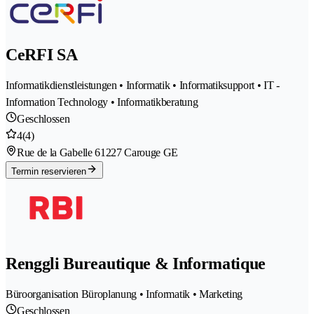
CeRFI SA
Informatikdienstleistungen • Informatik • Informatiksupport • IT -
Information Technology • Informatikberatung
Geschlossen
4
(4)
Rue de la Gabelle 6
1227 Carouge GE
Termin reservieren
Renggli Bureautique & Informatique
Büroorganisation Büroplanung • Informatik • Marketing
Geschlossen