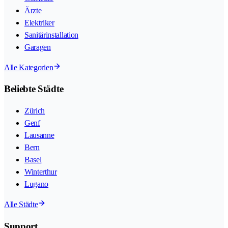
Ärzte
Elektriker
Sanitärinstallation
Garagen
Alle Kategorien
Beliebte Städte
Zürich
Genf
Lausanne
Bern
Basel
Winterthur
Lugano
Alle Städte
Support