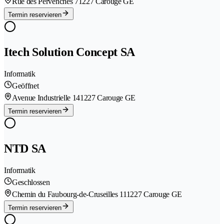
Rue des Pervenches 7
1227 Carouge GE
Termin reservieren
Itech Solution Concept SA
Informatik
Geöffnet
Avenue Industrielle 14
1227 Carouge GE
Termin reservieren
NTD SA
Informatik
Geschlossen
Chemin du Faubourg-de-Cruseilles 11
1227 Carouge GE
Termin reservieren