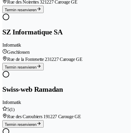
Rue des Noirettes 32
1227 Carouge GE
Termin reservieren
SZ Informatique SA
Informatik
Geschlossen
Rue de la Fontenette 23
1227 Carouge GE
Termin reservieren
Swiss-web Ramadan
Informatik
5
(1)
Rue des Caroubiers 19
1227 Carouge GE
Termin reservieren