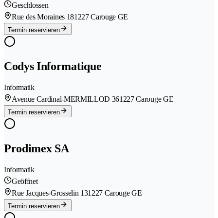
Geschlossen
Rue des Moraines 18
1227 Carouge GE
Termin reservieren
Codys Informatique
Informatik
Avenue Cardinal-MERMILLOD 36
1227 Carouge GE
Termin reservieren
Prodimex SA
Informatik
Geöffnet
Rue Jacques-Grosselin 13
1227 Carouge GE
Termin reservieren