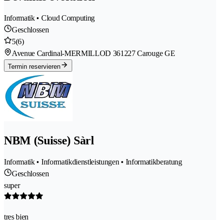
Informatik • Cloud Computing
Geschlossen
5
(6)
Avenue Cardinal-MERMILLOD 36
1227 Carouge GE
Termin reservieren
NBM (Suisse) Sàrl
Informatik • Informatikdienstleistungen • Informatikberatung
Geschlossen
super
tres bien