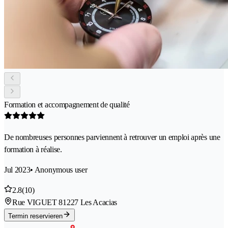
Formation et accompagnement de qualité
De nombreuses personnes parviennent à retrouver un emploi après une
formation à réalise.
Jul 2023
• Anonymous user
2.8
(10)
Rue VIGUET 8
1227 Les Acacias
Termin reservieren