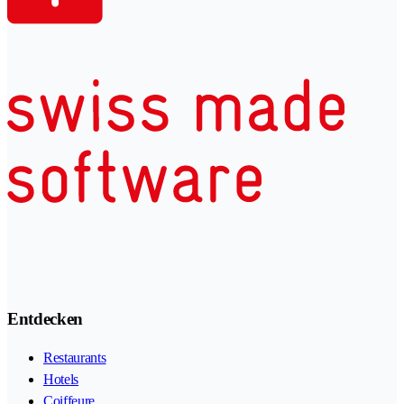
Entdecken
Restaurants
Hotels
Coiffeure