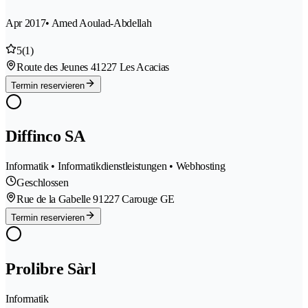
Apr 2017
• Amed Aoulad-Abdellah
5
(1)
Route des Jeunes 4
1227 Les Acacias
Termin reservieren
Diffinco SA
Informatik • Informatikdienstleistungen • Webhosting
Geschlossen
Rue de la Gabelle 9
1227 Carouge GE
Termin reservieren
Prolibre Sàrl
Informatik