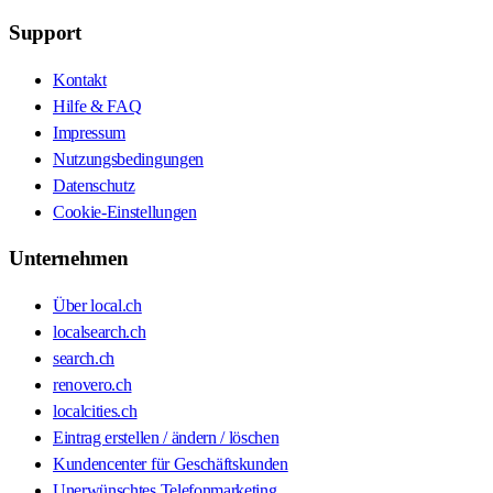
Support
Kontakt
Hilfe & FAQ
Impressum
Nutzungsbedingungen
Datenschutz
Cookie-Einstellungen
Unternehmen
Über local.ch
localsearch.ch
search.ch
renovero.ch
localcities.ch
Eintrag erstellen / ändern / löschen
Kundencenter für Geschäftskunden
Unerwünschtes Telefonmarketing