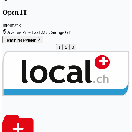
Open IT
Informatik
Avenue Vibert 22
1227 Carouge GE
Termin reservieren
1
2
3