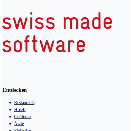
Entdecken
Restaurants
Hotels
Coiffeure
Ärzte
Elektriker