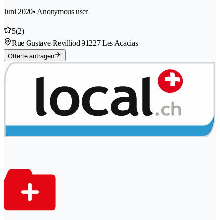
Juni 2020
• Anonymous user
5
(2)
Rue Gustave-Revilliod 9
1227 Les Acacias
Offerte anfragen