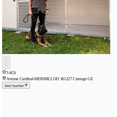
3.4
(5)
Avenue Cardinal-MERMILLOD 36
1227 Carouge GE
Jetzt buchen