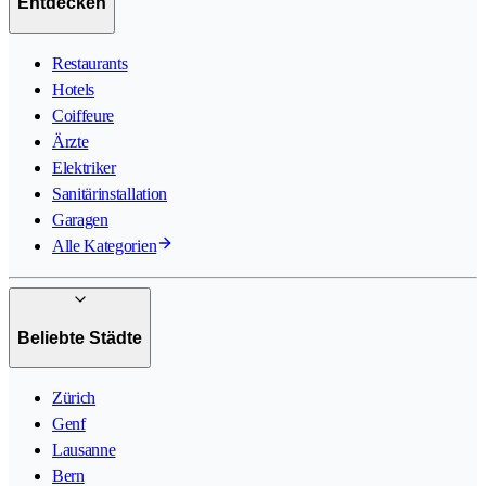
Entdecken
Restaurants
Hotels
Coiffeure
Ärzte
Elektriker
Sanitärinstallation
Garagen
Alle Kategorien
Beliebte Städte
Zürich
Genf
Lausanne
Bern