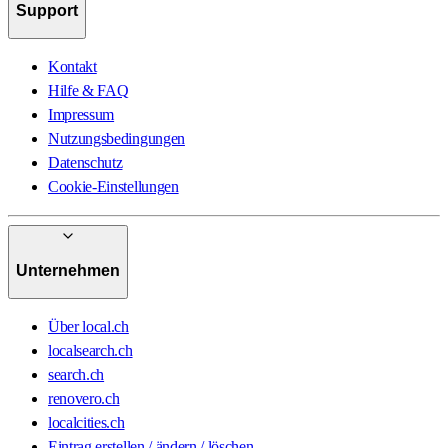
Support
Kontakt
Hilfe & FAQ
Impressum
Nutzungsbedingungen
Datenschutz
Cookie-Einstellungen
Unternehmen
Über local.ch
localsearch.ch
search.ch
renovero.ch
localcities.ch
Eintrag erstellen / ändern / löschen