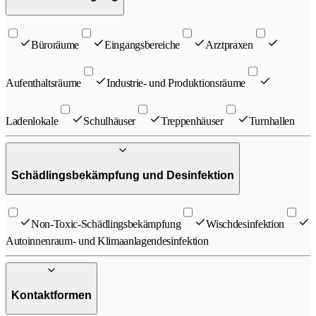
Büroräume
Eingangsbereiche
Arztpraxen
Aufenthaltsräume
Industrie- und Produktionsräume
Ladenlokale
Schulhäuser
Treppenhäuser
Turnhallen
Schädlingsbekämpfung und Desinfektion
Non-Toxic-Schädlingsbekämpfung
Wischdesinfektion
Autoinnenraum- und Klimaanlagendesinfektion
Kontaktformen