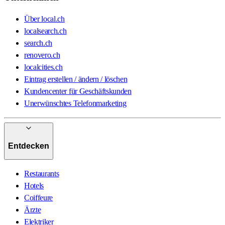
Über local.ch
localsearch.ch
search.ch
renovero.ch
localcities.ch
Eintrag erstellen / ändern / löschen
Kundencenter für Geschäftskunden
Unerwünschtes Telefonmarketing
Entdecken
Restaurants
Hotels
Coiffeure
Ärzte
Elektriker