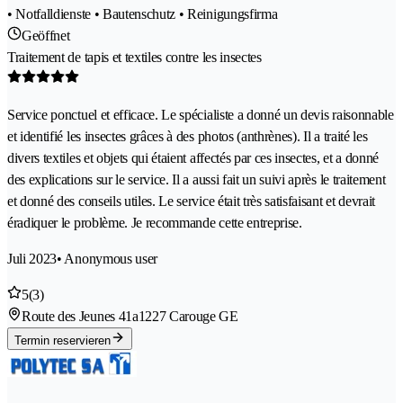
• Notfalldienste • Bautenschutz • Reinigungsfirma
Geöffnet
Traitement de tapis et textiles contre les insectes
Service ponctuel et efficace. Le spécialiste a donné un devis raisonnable
et identifié les insectes grâces à des photos (anthrènes). Il a traité les
divers textiles et objets qui étaient affectés par ces insectes, et a donné
des explications sur le service. Il a aussi fait un suivi après le traitement
et donné des conseils utiles. Le service était très satisfaisant et devrait
éradiquer le problème. Je recommande cette entreprise.
Juli 2023
• Anonymous user
5
(3)
Route des Jeunes 41a
1227 Carouge GE
Termin reservieren