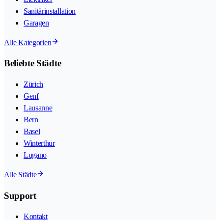
Sanitärinstallation
Garagen
Alle Kategorien
Beliebte Städte
Zürich
Genf
Lausanne
Bern
Basel
Winterthur
Lugano
Alle Städte
Support
Kontakt