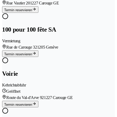
Rue Vautier 20
1227 Carouge GE
Termin reservieren
100 pour 100 fête SA
Vermietung
Rue de Carouge 32
1205 Genève
Termin reservieren
Voirie
Kehrichtabfuhr
Geöffnet
Route du Val-d'Arve 92
1227 Carouge GE
Termin reservieren