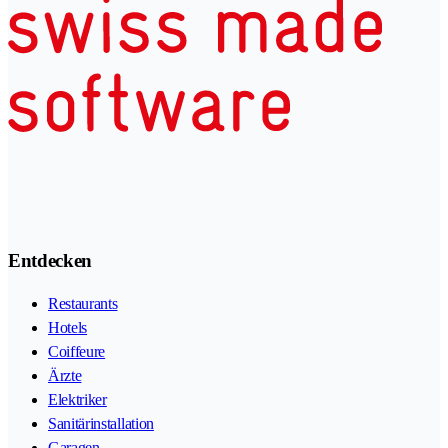
Entdecken
Restaurants
Hotels
Coiffeure
Ärzte
Elektriker
Sanitärinstallation
Garagen