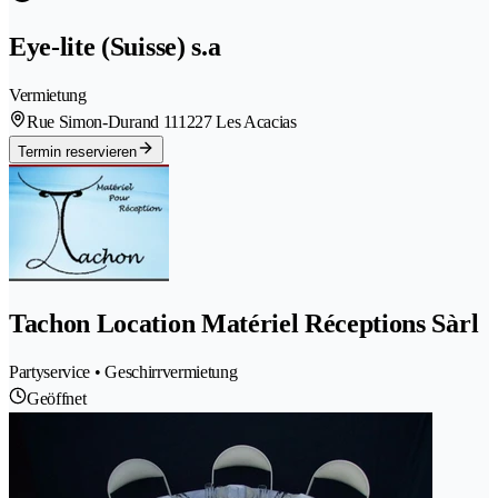
Eye-lite (Suisse) s.a
Vermietung
Rue Simon-Durand 11
1227 Les Acacias
Termin reservieren
Tachon Location Matériel Réceptions Sàrl
Partyservice • Geschirrvermietung
Geöffnet