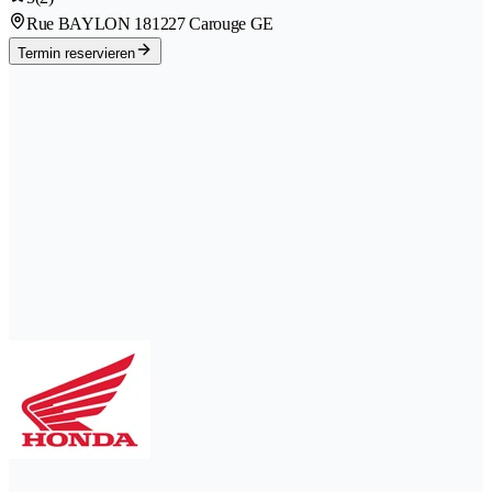
Rue BAYLON 18
1227 Carouge GE
Termin reservieren