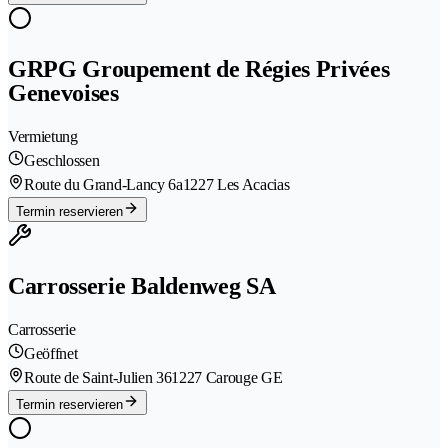
GRPG Groupement de Régies Privées
Genevoises
Vermietung
Geschlossen
Route du Grand-Lancy 6a
1227 Les Acacias
Termin reservieren
Carrosserie Baldenweg SA
Carrosserie
Geöffnet
Route de Saint-Julien 36
1227 Carouge GE
Termin reservieren