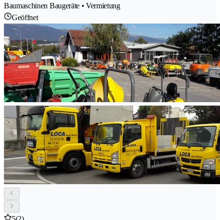
Baumaschinen Baugeräte • Vermietung
Geöffnet
5
(2)