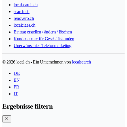
localsearch.ch
search.ch
renovero.ch
localcities.ch
Eintrag erstellen / ändern / löschen
Kundencenter für Geschäftskunden
Unerwünschtes Telefonmarketing
© 2026 local.ch - Ein Unternehmen von
localsearch
DE
EN
FR
IT
Ergebnisse filtern