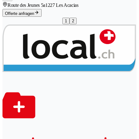
Route des Jeunes 5a
1227 Les Acacias
Offerte anfragen
1
2