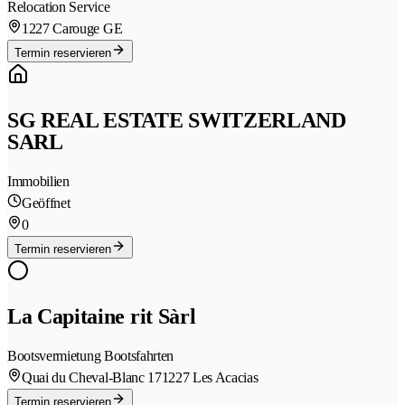
Relocation Service
1227 Carouge GE
Termin reservieren
SG REAL ESTATE SWITZERLAND
SARL
Immobilien
Geöffnet
0
Termin reservieren
La Capitaine rit Sàrl
Bootsvermietung Bootsfahrten
Quai du Cheval-Blanc 17
1227 Les Acacias
Termin reservieren