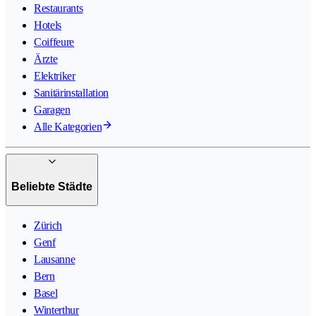
Restaurants
Hotels
Coiffeure
Ärzte
Elektriker
Sanitärinstallation
Garagen
Alle Kategorien
Beliebte Städte
Zürich
Genf
Lausanne
Bern
Basel
Winterthur