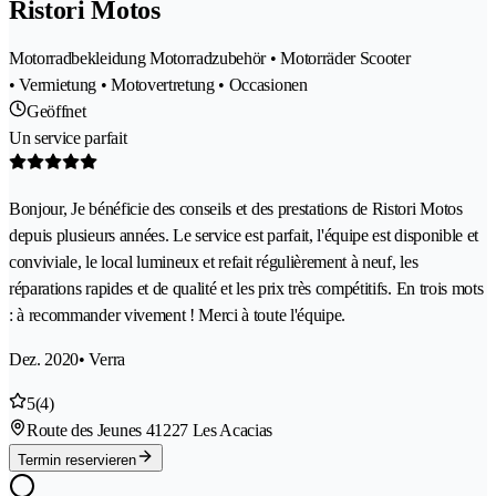
Ristori Motos
Motorradbekleidung Motorradzubehör • Motorräder Scooter
• Vermietung • Motovertretung • Occasionen
Geöffnet
Un service parfait
Bonjour, Je bénéficie des conseils et des prestations de Ristori Motos
depuis plusieurs années. Le service est parfait, l'équipe est disponible et
conviviale, le local lumineux et refait régulièrement à neuf, les
réparations rapides et de qualité et les prix très compétitifs. En trois mots
: à recommander vivement ! Merci à toute l'équipe.
Dez. 2020
• Verra
5
(4)
Route des Jeunes 4
1227 Les Acacias
Termin reservieren