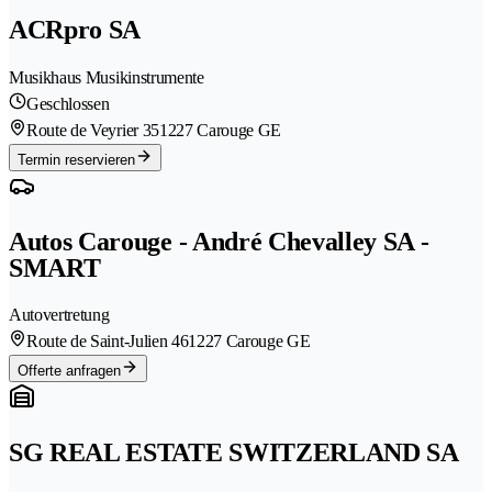
ACRpro SA
Musikhaus Musikinstrumente
Geschlossen
Route de Veyrier 35
1227 Carouge GE
Termin reservieren
Autos Carouge - André Chevalley SA -
SMART
Autovertretung
Route de Saint-Julien 46
1227 Carouge GE
Offerte anfragen
SG REAL ESTATE SWITZERLAND SA