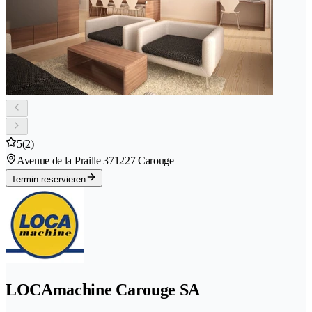
5
(2)
Avenue de la Praille 37
1227 Carouge
Termin reservieren
LOCAmachine Carouge SA